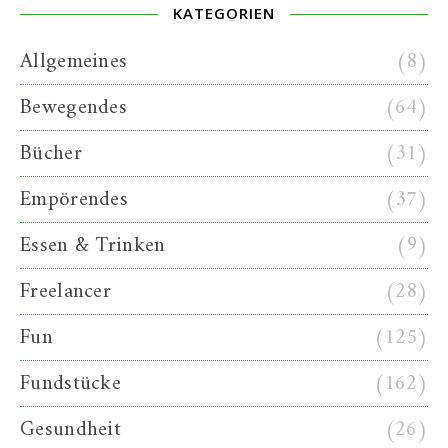
KATEGORIEN
Allgemeines
(8)
Bewegendes
(64)
Bücher
(31)
Empörendes
(37)
Essen & Trinken
(9)
Freelancer
(28)
Fun
(125)
Fundstücke
(162)
Gesundheit
(26)