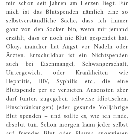
mir schon seit Jahren am Herzen liegt. Für
mich ist das Blutspenden nämlich eine so
selbstverständliche Sache, dass ich immer
ganz von den Socken bin, wenn mir jemand
erzählt, dass er noch nie Blut gespendet hat.
Okay, mancher hat Angst vor Nadeln oder
Ärzten. Entschuldbar ist ein Nichtspenden
auch bei Eisenmangel, Schwangerschaft,
Untergewicht oder Krankheiten wie
Hepatitis, HIV, Syphilis etc., die eine
Blutspende per se verbieten. Ansonsten aber
darf (unter, zugegeben teilweise idiotischen,
Einschränkungen) jeder gesunde Volljährige
Blut spenden – und sollte es, wie ich finde,
absolut tun. Schon morgen kann jeder selbst
auf fremdes Blut oder Plasma angewiesen