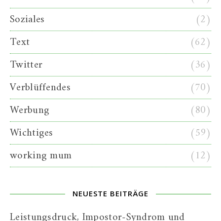
Soziales
(2)
Text
(62)
Twitter
(36)
Verblüffendes
(70)
Werbung
(80)
Wichtiges
(59)
working mum
(12)
NEUESTE BEITRÄGE
Leistungsdruck, Impostor-Syndrom und