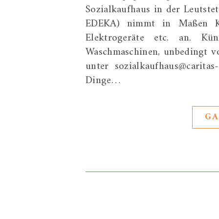
Sozialkaufhaus in der Leutste
EDEKA) nimmt in Maßen Klei
Elektrogeräte etc. an. K
Waschmaschinen, unbedingt vo
unter sozialkaufhaus@caritas
Dinge…
GA