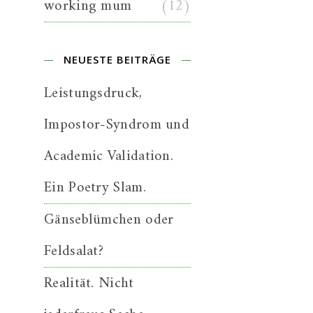
working mum
(12)
NEUESTE BEITRÄGE
Leistungsdruck,
Impostor-Syndrom und
Academic Validation.
Ein Poetry Slam.
Gänseblümchen oder
Feldsalat?
Realität. Nicht