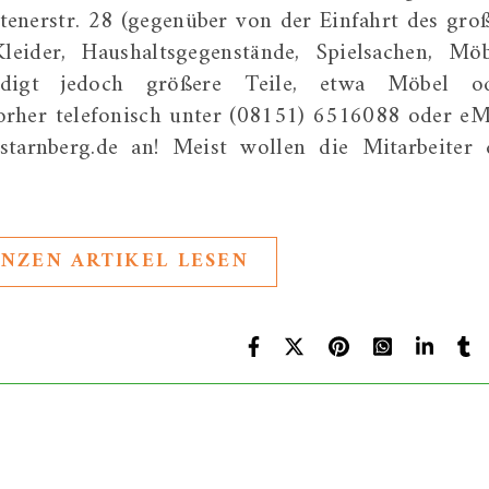
ttenerstr. 28 (gegenüber von der Einfahrt des gro
der, Haushaltsgegenstände, Spielsachen, Möb
ündigt jedoch größere Teile, etwa Möbel o
rher telefonisch unter (08151) 6516088 oder eM
-starnberg.de an! Meist wollen die Mitarbeiter 
NZEN ARTIKEL LESEN