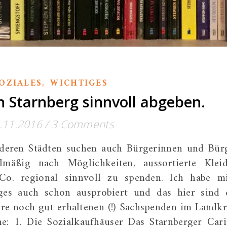
,
OZIALES
WICHTIGES
 Starnberg sinnvoll abgeben.
.11.2016
/
3 Comments
nderen Städten suchen auch Bürgerinnen und Bür
lmäßig nach Möglichkeiten, aussortierte Kleid
Co. regional sinnvoll zu spenden. Ich habe m
iges auch schon ausprobiert und das hier sind 
ure noch gut erhaltenen (!) Sachspenden im Landkr
e: 1. Die Sozialkaufhäuser Das Starnberger Cari