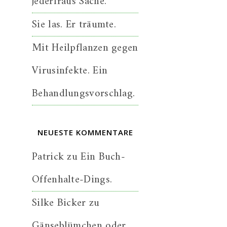
jederfraus Sache.
Sie las. Er träumte.
Mit Heilpflanzen gegen
Virusinfekte. Ein
Behandlungsvorschlag.
NEUESTE KOMMENTARE
Patrick
zu
Ein Buch-
Offenhalte-Dings.
Silke Bicker
zu
Gänseblümchen oder