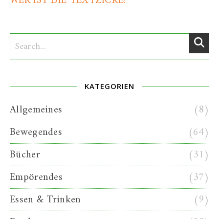
WER IST DIE TEXTZICKE?
KATEGORIEN
Allgemeines
(8)
Bewegendes
(64)
Bücher
(31)
Empörendes
(37)
Essen & Trinken
(9)