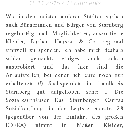
15.11.2016
/
3 Comments
Wie in den meisten anderen Städten suchen
auch Bürgerinnen und Bürger von Starnberg
regelmäßig nach Möglichkeiten, aussortierte
Kleider, Bücher, Hausrat & Co. regional
sinnvoll zu spenden. Ich habe mich deshalb
schlau gemacht, einiges auch schon
ausprobiert und das hier sind die
Anlaufstellen, bei denen ich eure noch gut
erhaltenen (!) Sachspenden im Landkreis
Starnberg gut aufgehoben sehe: 1. Die
Sozialkaufhäuser Das Starnberger Caritas
Sozialkaufhaus in der Leutstettenerstr. 28
(gegenüber von der Einfahrt des großen
EDEKA) nimmt in Maßen Kleider,