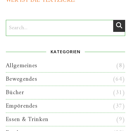
WER IST DIE TEXTZICKE?
KATEGORIEN
Allgemeines
(8)
Bewegendes
(64)
Bücher
(31)
Empörendes
(37)
Essen & Trinken
(9)