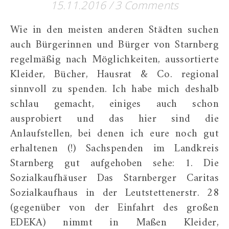
15.11.2016
/
3 Comments
Wie in den meisten anderen Städten suchen
auch Bürgerinnen und Bürger von Starnberg
regelmäßig nach Möglichkeiten, aussortierte
Kleider, Bücher, Hausrat & Co. regional
sinnvoll zu spenden. Ich habe mich deshalb
schlau gemacht, einiges auch schon
ausprobiert und das hier sind die
Anlaufstellen, bei denen ich eure noch gut
erhaltenen (!) Sachspenden im Landkreis
Starnberg gut aufgehoben sehe: 1. Die
Sozialkaufhäuser Das Starnberger Caritas
Sozialkaufhaus in der Leutstettenerstr. 28
(gegenüber von der Einfahrt des großen
EDEKA) nimmt in Maßen Kleider,