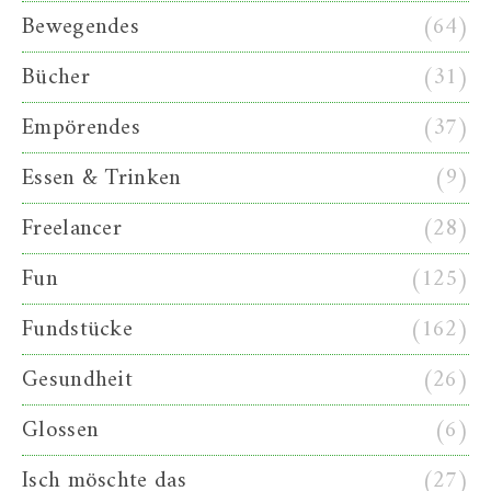
Bewegendes
(64)
Bücher
(31)
Empörendes
(37)
Essen & Trinken
(9)
Freelancer
(28)
Fun
(125)
Fundstücke
(162)
Gesundheit
(26)
Glossen
(6)
Isch möschte das
(27)