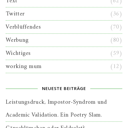
Text
(62)
Twitter
(36)
Verblüffendes
(70)
Werbung
(80)
Wichtiges
(59)
working mum
(12)
NEUESTE BEITRÄGE
Leistungsdruck, Impostor-Syndrom und
Academic Validation. Ein Poetry Slam.