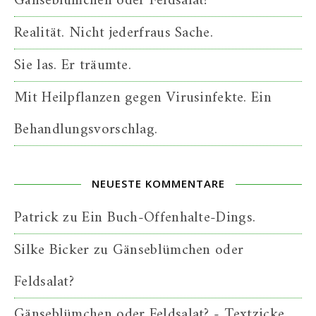
Gänseblümchen oder Feldsalat?
Realität. Nicht jederfraus Sache.
Sie las. Er träumte.
Mit Heilpflanzen gegen Virusinfekte. Ein
Behandlungsvorschlag.
NEUESTE KOMMENTARE
Patrick
zu
Ein Buch-Offenhalte-Dings.
Silke Bicker
zu
Gänseblümchen oder
Feldsalat?
Gänseblümchen oder Feldsalat? - Textzicke.