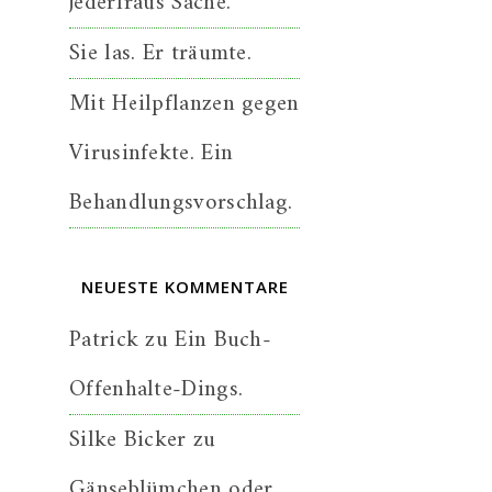
jederfraus Sache.
Sie las. Er träumte.
Mit Heilpflanzen gegen
Virusinfekte. Ein
Behandlungsvorschlag.
NEUESTE KOMMENTARE
Patrick
zu
Ein Buch-
Offenhalte-Dings.
Silke Bicker
zu
Gänseblümchen oder