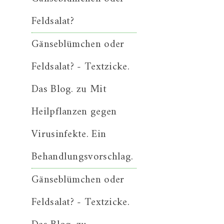
Feldsalat?
Gänseblümchen oder
Feldsalat? - Textzicke.
Das Blog.
zu
Mit
Heilpflanzen gegen
Virusinfekte. Ein
Behandlungsvorschlag.
Gänseblümchen oder
Feldsalat? - Textzicke.