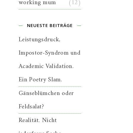
working mum
(12)
NEUESTE BEITRÄGE
Leistungsdruck,
Impostor-Syndrom und
Academic Validation.
Ein Poetry Slam.
Gänseblümchen oder
Feldsalat?
Realität. Nicht