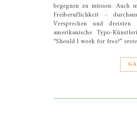
begegnen zu müssen. Auch mi
Freiberuflichkeit – durcha
Versprechen und dreisten 
amerikanische Typo-Künstler
“Should I work for free?” erste
GA