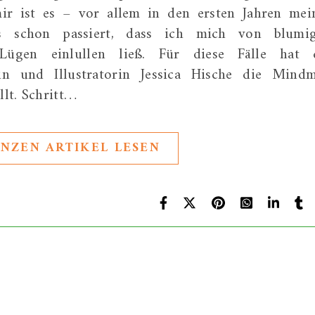
r ist es – vor allem in den ersten Jahren mei
us schon passiert, dass ich mich von blumi
Lügen einlullen ließ. Für diese Fälle hat 
in und Illustratorin Jessica Hische die Mind
llt. Schritt…
NZEN ARTIKEL LESEN