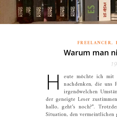
,
FREELANCER
Warum man nich
19
H
eute möchte ich mit 
nachdenken, die uns F
irgendwelchen Umstän
der geneigte Leser zustimmen
hallo, geht’s noch?”. Trotz
Situation, den vermeintlichen