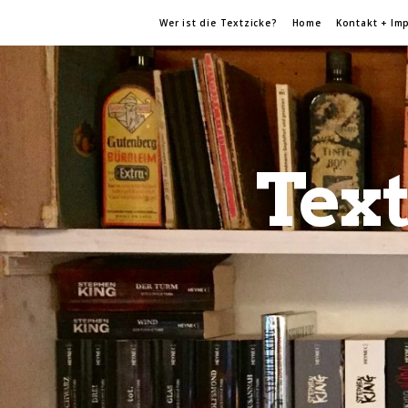
Wer ist die Textzicke?
Home
Kontakt + Im
Text