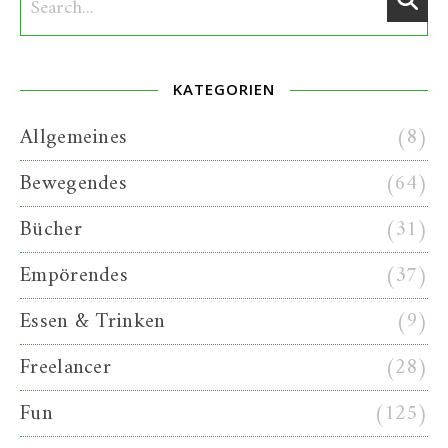
KATEGORIEN
Allgemeines
(8)
Bewegendes
(64)
Bücher
(31)
Empörendes
(37)
Essen & Trinken
(9)
Freelancer
(28)
Fun
(125)