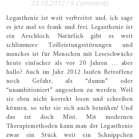
23.10.2012
/
9 Comments
Legasthenie ist weit verbreitet und, ich sage
es jetz mal so frank und frei, Legasthenie ist
ein Arschloch. Natürlich gibt es weit
schlimmere Teilleistungsstörungen und
manches ist für Menschen mit Leseschwäche
heute einfacher als vor 20 Jahren … aber
hallo? Auch im Jahr 2012 laufen Betroffene
noch Gefahr, als “dumm” oder
“unambitioniert” angesehen zu werden. Weil
sie eben nicht korrekt lesen und schreiben
können, so sehr sie sich auch bemühen! Und
das ist doch Mist. Mit modernen
Therapiemethoden kann man der Legasthenie
zwar ein Stück weit ein Schnippchen