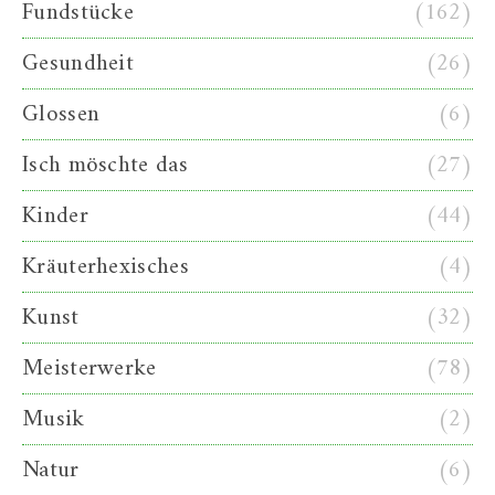
Fundstücke
(162)
Gesundheit
(26)
Glossen
(6)
Isch möschte das
(27)
Kinder
(44)
Kräuterhexisches
(4)
Kunst
(32)
Meisterwerke
(78)
Musik
(2)
Natur
(6)