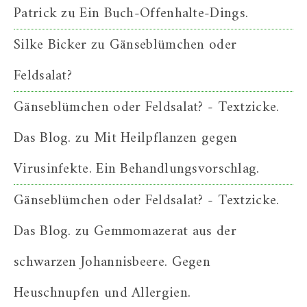
Patrick
zu
Ein Buch-Offenhalte-Dings.
Silke Bicker
zu
Gänseblümchen oder
Feldsalat?
Gänseblümchen oder Feldsalat? - Textzicke.
Das Blog.
zu
Mit Heilpflanzen gegen
Virusinfekte. Ein Behandlungsvorschlag.
Gänseblümchen oder Feldsalat? - Textzicke.
Das Blog.
zu
Gemmomazerat aus der
schwarzen Johannisbeere. Gegen
Heuschnupfen und Allergien.