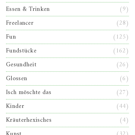
Essen & Trinken
(9)
Freelancer
(28)
Fun
(125)
Fundstücke
(162)
Gesundheit
(26)
Glossen
(6)
Isch möschte das
(27)
Kinder
(44)
Kräuterhexisches
(4)
Kunst
(32)