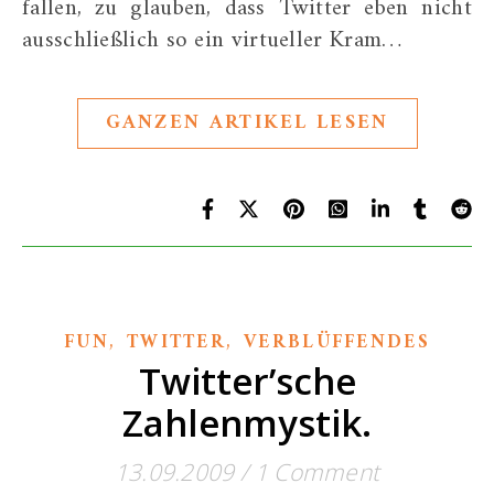
fallen, zu glauben, dass Twitter eben nicht
ausschließlich so ein virtueller Kram…
GANZEN ARTIKEL LESEN
,
,
FUN
TWITTER
VERBLÜFFENDES
Twitter’sche
Zahlenmystik.
13.09.2009
/
1 Comment