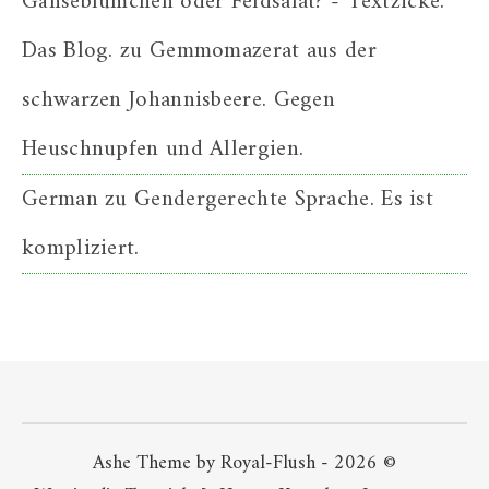
Gänseblümchen oder Feldsalat? - Textzicke.
Das Blog.
zu
Gemmomazerat aus der
schwarzen Johannisbeere. Gegen
Heuschnupfen und Allergien.
German
zu
Gendergerechte Sprache. Es ist
kompliziert.
Ashe Theme by Royal-Flush - 2026 ©