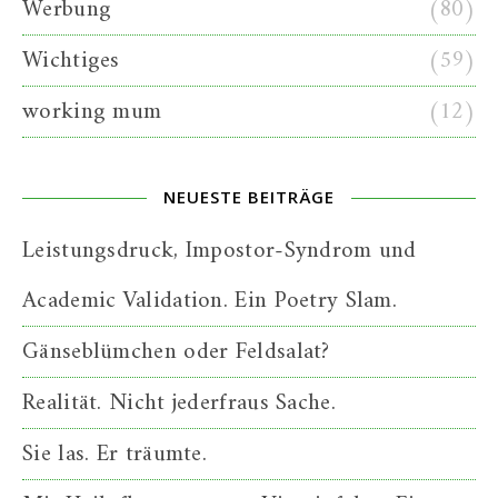
Werbung
(80)
Wichtiges
(59)
working mum
(12)
NEUESTE BEITRÄGE
Leistungsdruck, Impostor-Syndrom und
Academic Validation. Ein Poetry Slam.
Gänseblümchen oder Feldsalat?
Realität. Nicht jederfraus Sache.
Sie las. Er träumte.