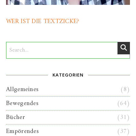
WER IST DIE TEXTZICKE?
KATEGORIEN
Allgemeines
(8)
Bewegendes
(64)
Bücher
(31)
Empörendes
(37)