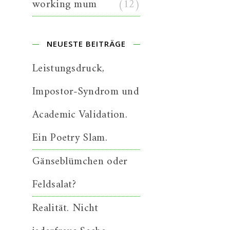
working mum
(12)
NEUESTE BEITRÄGE
Leistungsdruck,
Impostor-Syndrom und
Academic Validation.
Ein Poetry Slam.
Gänseblümchen oder
Feldsalat?
Realität. Nicht