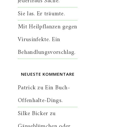
jederfraus Sache.
Sie las. Er träumte.
Mit Heilpflanzen gegen
Virusinfekte. Ein
Behandlungsvorschlag.
NEUESTE KOMMENTARE
Patrick
zu
Ein Buch-
Offenhalte-Dings.
Silke Bicker
zu
Gänseblümchen oder