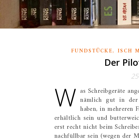
,
FUNDSTÜCKE
ISCH 
Der Pilo
25
W
as Schreibgeräte ange
nämlich gut in der 
haben, in mehreren F
erhältlich sein und butterwei
erst recht nicht beim Schreibe
nachfüllbar sein (wegen der M