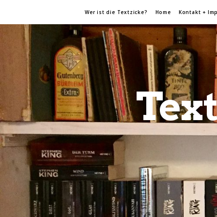
Wer ist die Textzicke?
Home
Kontakt + Im
Text