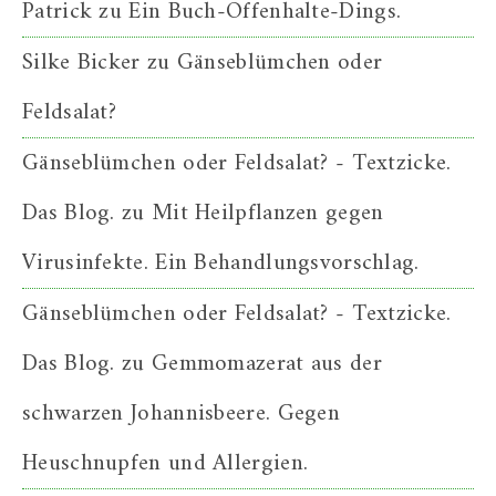
Patrick
zu
Ein Buch-Offenhalte-Dings.
Silke Bicker
zu
Gänseblümchen oder
Feldsalat?
Gänseblümchen oder Feldsalat? - Textzicke.
Das Blog.
zu
Mit Heilpflanzen gegen
Virusinfekte. Ein Behandlungsvorschlag.
Gänseblümchen oder Feldsalat? - Textzicke.
Das Blog.
zu
Gemmomazerat aus der
schwarzen Johannisbeere. Gegen
Heuschnupfen und Allergien.