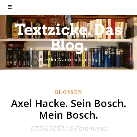
Textzicke. Das
Blog.
Wie der Name schon sagt.
GLOSSEN
Axel Hacke. Sein Bosch.
Mein Bosch.
07.06.2009
/
6 Comments