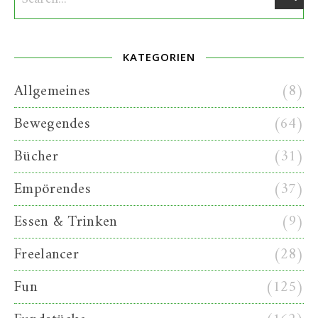
KATEGORIEN
Allgemeines
(8)
Bewegendes
(64)
Bücher
(31)
Empörendes
(37)
Essen & Trinken
(9)
Freelancer
(28)
Fun
(125)