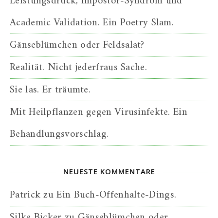
Leistungsdruck, Impostor-Syndrom und
Academic Validation. Ein Poetry Slam.
Gänseblümchen oder Feldsalat?
Realität. Nicht jederfraus Sache.
Sie las. Er träumte.
Mit Heilpflanzen gegen Virusinfekte. Ein
Behandlungsvorschlag.
NEUESTE KOMMENTARE
Patrick
zu
Ein Buch-Offenhalte-Dings.
Silke Bicker
zu
Gänseblümchen oder