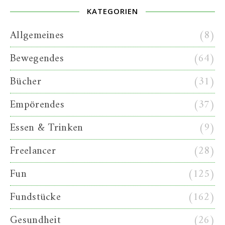
KATEGORIEN
Allgemeines
(8)
Bewegendes
(64)
Bücher
(31)
Empörendes
(37)
Essen & Trinken
(9)
Freelancer
(28)
Fun
(125)
Fundstücke
(162)
Gesundheit
(26)