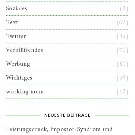
Soziales
(2)
Text
(62)
Twitter
(36)
Verblüffendes
(70)
Werbung
(80)
Wichtiges
(59)
working mum
(12)
NEUESTE BEITRÄGE
Leistungsdruck, Impostor-Syndrom und