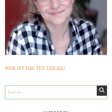
WER IST DIE TEXTZICKE?