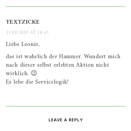
TEXTZICKE
25.08.2009 AT 18:43
Liebe Leonie,
das ist wahrlich der Hammer. Wundert mich
nach dieser selbst erlebten Aktion nicht
wirklich. 😉
Es lebe die Servicelogik!
LEAVE A REPLY