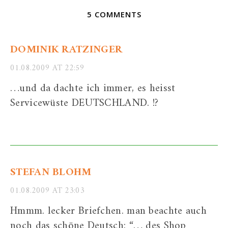
5 COMMENTS
DOMINIK RATZINGER
01.08.2009 AT 22:59
…und da dachte ich immer, es heisst
Servicewüste DEUTSCHLAND. !?
STEFAN BLOHM
01.08.2009 AT 23:03
Hmmm. lecker Briefchen. man beachte auch
noch das schöne Deutsch: “… des Shop