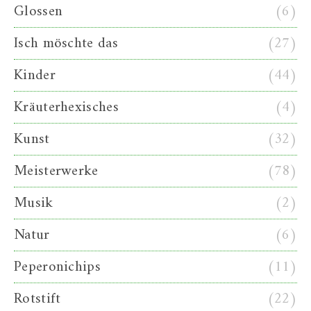
Glossen
(6)
Isch möschte das
(27)
Kinder
(44)
Kräuterhexisches
(4)
Kunst
(32)
Meisterwerke
(78)
Musik
(2)
Natur
(6)
Peperonichips
(11)
Rotstift
(22)