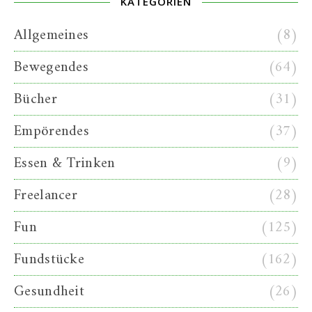
KATEGORIEN
Allgemeines
(8)
Bewegendes
(64)
Bücher
(31)
Empörendes
(37)
Essen & Trinken
(9)
Freelancer
(28)
Fun
(125)
Fundstücke
(162)
Gesundheit
(26)