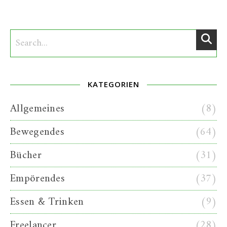
KATEGORIEN
Allgemeines
(8)
Bewegendes
(64)
Bücher
(31)
Empörendes
(37)
Essen & Trinken
(9)
Freelancer
(28)