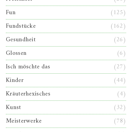
Fun
(125)
Fundstücke
(162)
Gesundheit
(26)
Glossen
(6)
Isch möschte das
(27)
Kinder
(44)
Kräuterhexisches
(4)
Kunst
(32)
Meisterwerke
(78)