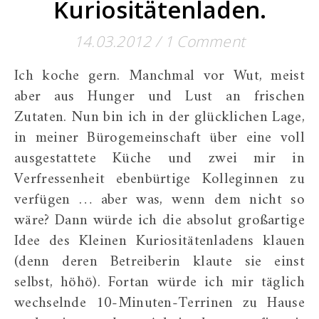
Kuriositätenladen.
14.03.2012
/
1 Comment
Ich koche gern. Manchmal vor Wut, meist
aber aus Hunger und Lust an frischen
Zutaten. Nun bin ich in der glücklichen Lage,
in meiner Bürogemeinschaft über eine voll
ausgestattete Küche und zwei mir in
Verfressenheit ebenbürtige Kolleginnen zu
verfügen … aber was, wenn dem nicht so
wäre? Dann würde ich die absolut großartige
Idee des Kleinen Kuriositätenladens klauen
(denn deren Betreiberin klaute sie einst
selbst, höhö). Fortan würde ich mir täglich
wechselnde 10-Minuten-Terrinen zu Hause