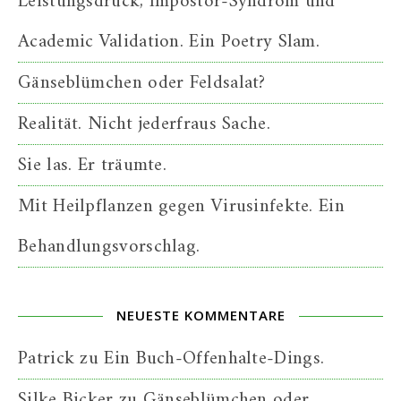
Leistungsdruck, Impostor-Syndrom und
Academic Validation. Ein Poetry Slam.
Gänseblümchen oder Feldsalat?
Realität. Nicht jederfraus Sache.
Sie las. Er träumte.
Mit Heilpflanzen gegen Virusinfekte. Ein
Behandlungsvorschlag.
NEUESTE KOMMENTARE
Patrick
zu
Ein Buch-Offenhalte-Dings.
Silke Bicker
zu
Gänseblümchen oder