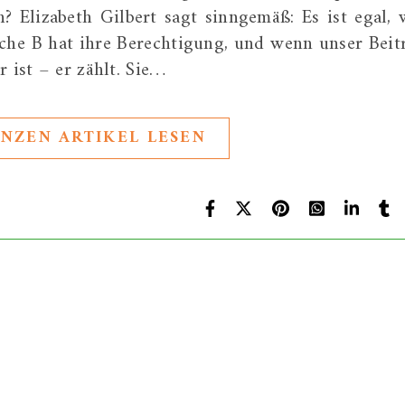
? Elizabeth Gilbert sagt sinngemäß: Es ist egal, 
ache B hat ihre Berechtigung, und wenn unser Beit
 ist – er zählt. Sie…
NZEN ARTIKEL LESEN