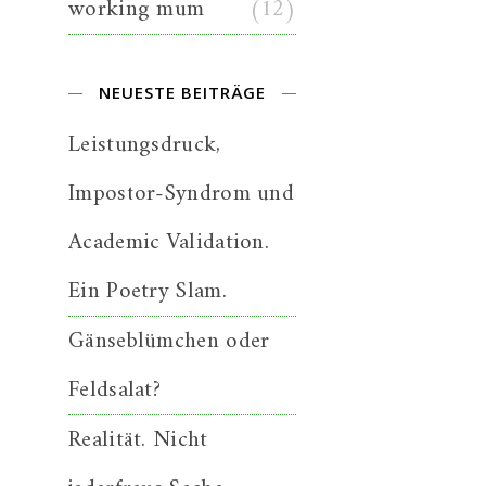
working mum
(12)
NEUESTE BEITRÄGE
Leistungsdruck,
Impostor-Syndrom und
Academic Validation.
Ein Poetry Slam.
Gänseblümchen oder
Feldsalat?
Realität. Nicht