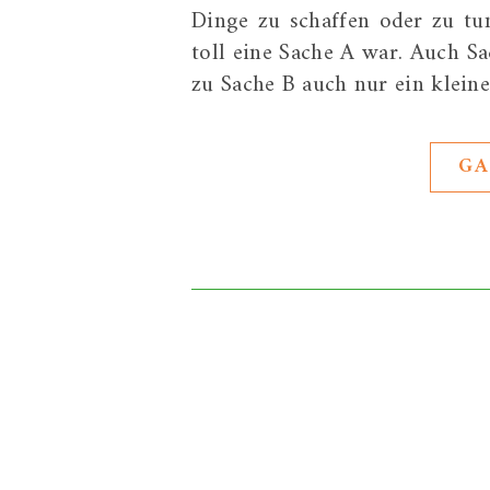
Dinge zu schaffen oder zu tun
toll eine Sache A war. Auch S
zu Sache B auch nur ein kleiner
GA