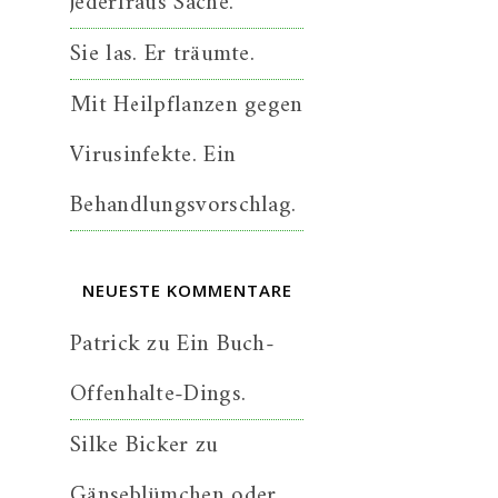
jederfraus Sache.
Sie las. Er träumte.
Mit Heilpflanzen gegen
Virusinfekte. Ein
Behandlungsvorschlag.
NEUESTE KOMMENTARE
Patrick
zu
Ein Buch-
Offenhalte-Dings.
Silke Bicker
zu
Gänseblümchen oder