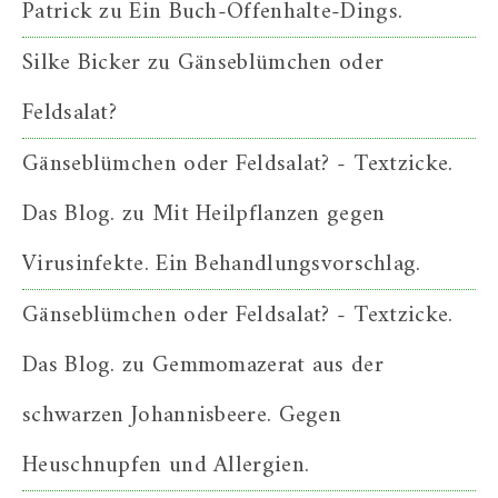
Patrick
zu
Ein Buch-Offenhalte-Dings.
Silke Bicker
zu
Gänseblümchen oder
Feldsalat?
Gänseblümchen oder Feldsalat? - Textzicke.
Das Blog.
zu
Mit Heilpflanzen gegen
Virusinfekte. Ein Behandlungsvorschlag.
Gänseblümchen oder Feldsalat? - Textzicke.
Das Blog.
zu
Gemmomazerat aus der
schwarzen Johannisbeere. Gegen
Heuschnupfen und Allergien.