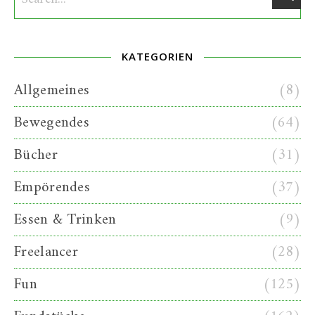
KATEGORIEN
Allgemeines
(8)
Bewegendes
(64)
Bücher
(31)
Empörendes
(37)
Essen & Trinken
(9)
Freelancer
(28)
Fun
(125)