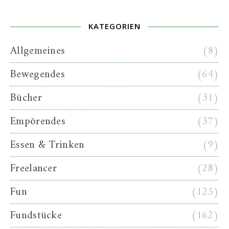
KATEGORIEN
Allgemeines
(8)
Bewegendes
(64)
Bücher
(31)
Empörendes
(37)
Essen & Trinken
(9)
Freelancer
(28)
Fun
(125)
Fundstücke
(162)