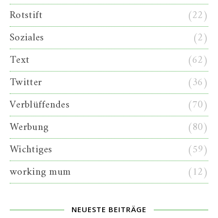
Rotstift
(22)
Soziales
(2)
Text
(62)
Twitter
(36)
Verblüffendes
(70)
Werbung
(80)
Wichtiges
(59)
working mum
(12)
NEUESTE BEITRÄGE