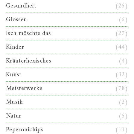
Gesundheit
(26)
Glossen
(6)
Isch möschte das
(27)
Kinder
(44)
Kräuterhexisches
(4)
Kunst
(32)
Meisterwerke
(78)
Musik
(2)
Natur
(6)
Peperonichips
(11)