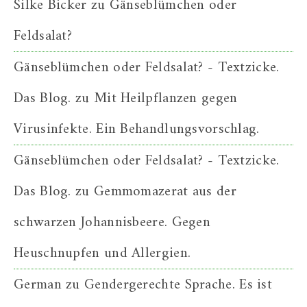
Silke Bicker
zu
Gänseblümchen oder
Feldsalat?
Gänseblümchen oder Feldsalat? - Textzicke.
Das Blog.
zu
Mit Heilpflanzen gegen
Virusinfekte. Ein Behandlungsvorschlag.
Gänseblümchen oder Feldsalat? - Textzicke.
Das Blog.
zu
Gemmomazerat aus der
schwarzen Johannisbeere. Gegen
Heuschnupfen und Allergien.
German
zu
Gendergerechte Sprache. Es ist