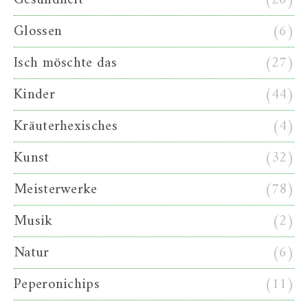
Glossen
(6)
Isch möschte das
(27)
Kinder
(44)
Kräuterhexisches
(4)
Kunst
(32)
Meisterwerke
(78)
Musik
(2)
Natur
(6)
Peperonichips
(11)