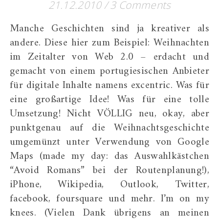
21.12.2010
/
3 Comments
Manche Geschichten sind ja kreativer als
andere. Diese hier zum Beispiel: Weihnachten
im Zeitalter von Web 2.0 – erdacht und
gemacht von einem portugiesischen Anbieter
für digitale Inhalte namens excentric. Was für
eine großartige Idee! Was für eine tolle
Umsetzung! Nicht VÖLLIG neu, okay, aber
punktgenau auf die Weihnachtsgeschichte
umgemünzt unter Verwendung von Google
Maps (made my day: das Auswahlkästchen
“Avoid Romans” bei der Routenplanung!),
iPhone, Wikipedia, Outlook, Twitter,
facebook, foursquare und mehr. I’m on my
knees. (Vielen Dank übrigens an meinen