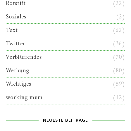
Rotstift
(22)
Soziales
(2)
Text
(62)
Twitter
(36)
Verblüffendes
(70)
Werbung
(80)
Wichtiges
(59)
working mum
(12)
NEUESTE BEITRÄGE