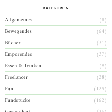
KATEGORIEN
Allgemeines
(8)
Bewegendes
(64)
Bücher
(31)
Empörendes
(37)
Essen & Trinken
(9)
Freelancer
(28)
Fun
(125)
Fundstücke
(162)
Gesundheit
(26)