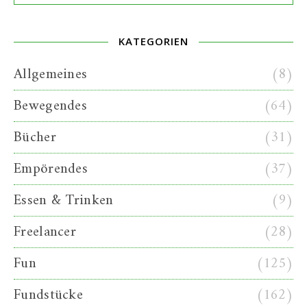
KATEGORIEN
Allgemeines
(8)
Bewegendes
(64)
Bücher
(31)
Empörendes
(37)
Essen & Trinken
(9)
Freelancer
(28)
Fun
(125)
Fundstücke
(162)