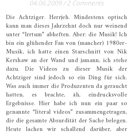
04.06.2009
/
2 Comments
Die Achtziger. Herrjeh. Mindestens optisch
kann man dieses Jahrzehnt doch nur weinend
unter “Irrtum” abheften. Aber: die Musik! Ich
bin ein glühender Fan von (mancher) 1980er-
Musik, ich hatte einen Starschnitt von Nik
Kershaw an der Wand und jamann, ich stehe
dazu. Die Videos zu dieser Musik der
Achtziger sind jedoch so ein Ding für sich.
Was auch immer die Produzenten da geraucht
hatten, es brachte, äh, eindrucksvolle
Ergebnisse. Hier habe ich nun ein paar so
genannte “literal videos” zusammengetragen,
die die gesamte Absurdität der Sache belegen.
Heute lachen wir schallend darüber, aber