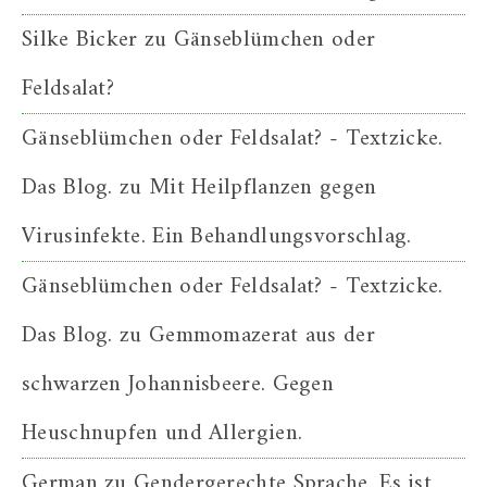
Silke Bicker
zu
Gänseblümchen oder
Feldsalat?
Gänseblümchen oder Feldsalat? - Textzicke.
Das Blog.
zu
Mit Heilpflanzen gegen
Virusinfekte. Ein Behandlungsvorschlag.
Gänseblümchen oder Feldsalat? - Textzicke.
Das Blog.
zu
Gemmomazerat aus der
schwarzen Johannisbeere. Gegen
Heuschnupfen und Allergien.
German
zu
Gendergerechte Sprache. Es ist