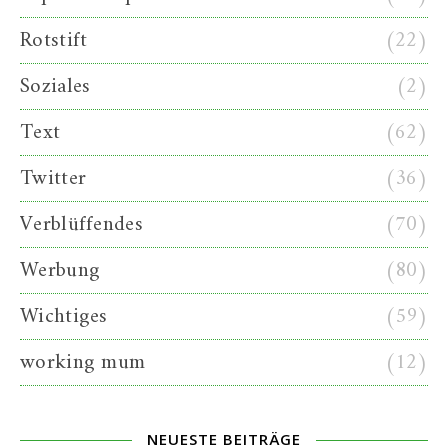
Rotstift
(22)
Soziales
(2)
Text
(62)
Twitter
(36)
Verblüffendes
(70)
Werbung
(80)
Wichtiges
(59)
working mum
(12)
NEUESTE BEITRÄGE