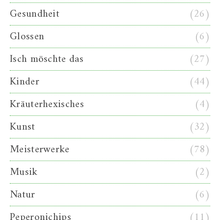
Gesundheit
(26)
Glossen
(6)
Isch möschte das
(27)
Kinder
(44)
Kräuterhexisches
(4)
Kunst
(32)
Meisterwerke
(78)
Musik
(2)
Natur
(6)
Peperonichips
(11)