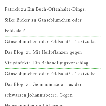
Patrick
zu
Ein Buch-Offenhalte-Dings.
Silke Bicker
zu
Gänseblümchen oder
Feldsalat?
Gänseblümchen oder Feldsalat? - Textzicke.
Das Blog.
zu
Mit Heilpflanzen gegen
Virusinfekte. Ein Behandlungsvorschlag.
Gänseblümchen oder Feldsalat? - Textzicke.
Das Blog.
zu
Gemmomazerat aus der
schwarzen Johannisbeere. Gegen
Heuschnupfen und Allergien.