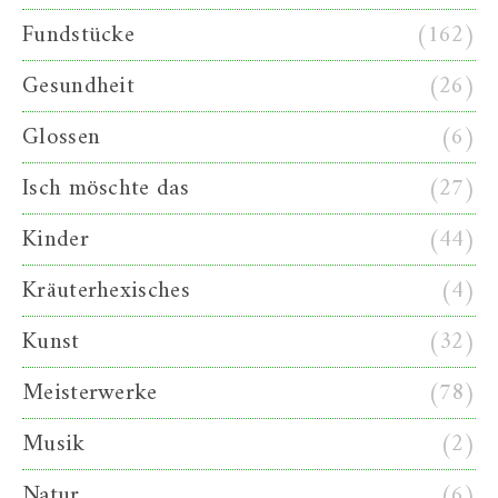
Fundstücke
(162)
Gesundheit
(26)
Glossen
(6)
Isch möschte das
(27)
Kinder
(44)
Kräuterhexisches
(4)
Kunst
(32)
Meisterwerke
(78)
Musik
(2)
Natur
(6)