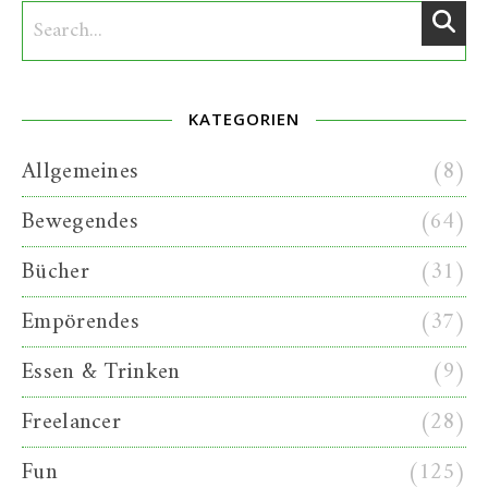
KATEGORIEN
Allgemeines
(8)
Bewegendes
(64)
Bücher
(31)
Empörendes
(37)
Essen & Trinken
(9)
Freelancer
(28)
Fun
(125)