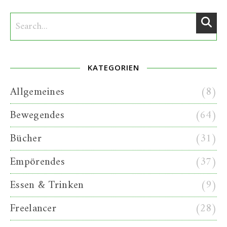
KATEGORIEN
Allgemeines
(8)
Bewegendes
(64)
Bücher
(31)
Empörendes
(37)
Essen & Trinken
(9)
Freelancer
(28)