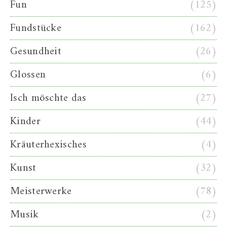
Fun
(125)
Fundstücke
(162)
Gesundheit
(26)
Glossen
(6)
Isch möschte das
(27)
Kinder
(44)
Kräuterhexisches
(4)
Kunst
(32)
Meisterwerke
(78)
Musik
(2)