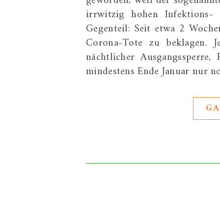
geworden, weil der sogenannt
irrwitzig hohen Infektions-
Gegenteil: Seit etwa 2 Woche
Corona-Tote zu beklagen. J
nächtlicher Ausgangssperre, 
mindestens Ende Januar nur no
GA