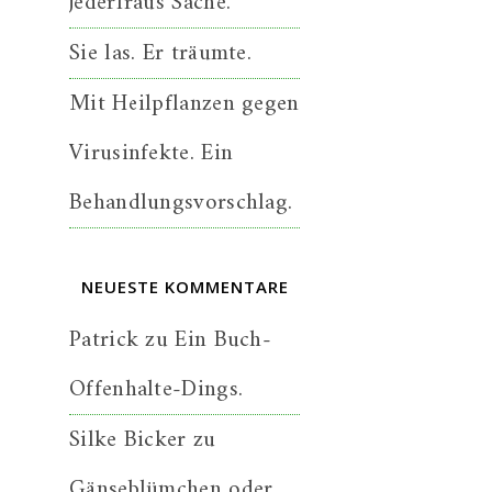
jederfraus Sache.
Sie las. Er träumte.
Mit Heilpflanzen gegen
Virusinfekte. Ein
Behandlungsvorschlag.
NEUESTE KOMMENTARE
Patrick
zu
Ein Buch-
Offenhalte-Dings.
Silke Bicker
zu
Gänseblümchen oder