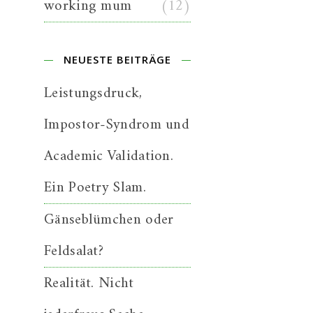
working mum
(12)
NEUESTE BEITRÄGE
Leistungsdruck,
Impostor-Syndrom und
Academic Validation.
Ein Poetry Slam.
Gänseblümchen oder
Feldsalat?
Realität. Nicht