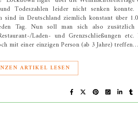
e “Lockdown light” über die Weihnachtsfeiertage 
 und Todeszahlen leider nicht senken konnte.
n sind in Deutschland ziemlich konstant über 1.
eden Tag. Nun soll man sich also zusätzlich
Restaurant-/Laden- und Grenzschließungen etc. 
ch mit einer einzigen Person (ab 3 Jahre) treffen
NZEN ARTIKEL LESEN