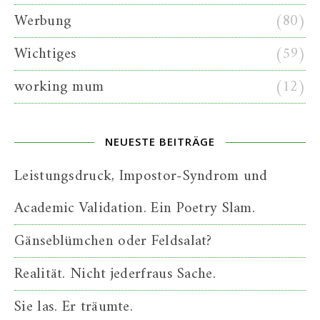
Werbung
(80)
Wichtiges
(59)
working mum
(12)
NEUESTE BEITRÄGE
Leistungsdruck, Impostor-Syndrom und
Academic Validation. Ein Poetry Slam.
Gänseblümchen oder Feldsalat?
Realität. Nicht jederfraus Sache.
Sie las. Er träumte.