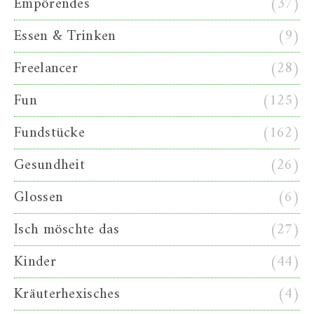
Empörendes
(37)
Essen & Trinken
(9)
Freelancer
(28)
Fun
(125)
Fundstücke
(162)
Gesundheit
(26)
Glossen
(6)
Isch möschte das
(27)
Kinder
(44)
Kräuterhexisches
(4)