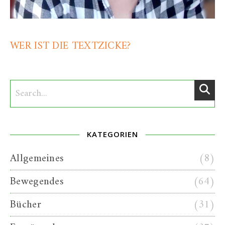
WER IST DIE TEXTZICKE?
KATEGORIEN
Allgemeines
(8)
Bewegendes
(64)
Bücher
(31)