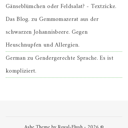
Gänseblümchen oder Feldsalat? - Textzicke.
Das Blog.
zu
Gemmomazerat aus der
schwarzen Johannisbeere. Gegen
Heuschnupfen und Allergien.
German
zu
Gendergerechte Sprache. Es ist
kompliziert.
Ashe Theme by Royal-Flush - 2026 ©