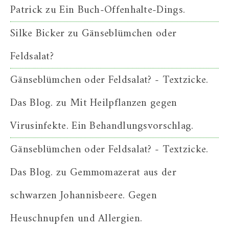
Patrick
zu
Ein Buch-Offenhalte-Dings.
Silke Bicker
zu
Gänseblümchen oder
Feldsalat?
Gänseblümchen oder Feldsalat? - Textzicke.
Das Blog.
zu
Mit Heilpflanzen gegen
Virusinfekte. Ein Behandlungsvorschlag.
Gänseblümchen oder Feldsalat? - Textzicke.
Das Blog.
zu
Gemmomazerat aus der
schwarzen Johannisbeere. Gegen
Heuschnupfen und Allergien.