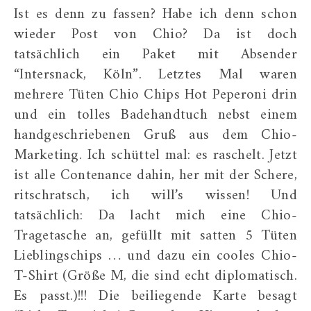
Ist es denn zu fassen? Habe ich denn schon
wieder Post von Chio? Da ist doch
tatsächlich ein Paket mit Absender
“Intersnack, Köln”. Letztes Mal waren
mehrere Tüten Chio Chips Hot Peperoni drin
und ein tolles Badehandtuch nebst einem
handgeschriebenen Gruß aus dem Chio-
Marketing. Ich schüttel mal: es raschelt. Jetzt
ist alle Contenance dahin, her mit der Schere,
ritschratsch, ich will’s wissen! Und
tatsächlich: Da lacht mich eine Chio-
Tragetasche an, gefüllt mit satten 5 Tüten
Lieblingschips … und dazu ein cooles Chio-
T-Shirt (Größe M, die sind echt diplomatisch.
Es passt.)!!! Die beiliegende Karte besagt