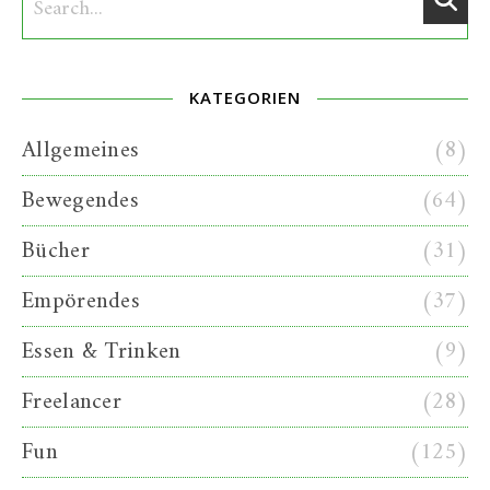
KATEGORIEN
Allgemeines
(8)
Bewegendes
(64)
Bücher
(31)
Empörendes
(37)
Essen & Trinken
(9)
Freelancer
(28)
Fun
(125)