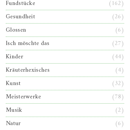
Fundstücke
(162)
Gesundheit
(26)
Glossen
(6)
Isch möschte das
(27)
Kinder
(44)
Kräuterhexisches
(4)
Kunst
(32)
Meisterwerke
(78)
Musik
(2)
Natur
(6)