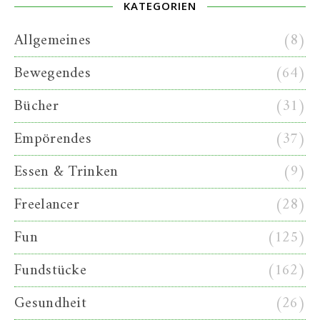
KATEGORIEN
Allgemeines
(8)
Bewegendes
(64)
Bücher
(31)
Empörendes
(37)
Essen & Trinken
(9)
Freelancer
(28)
Fun
(125)
Fundstücke
(162)
Gesundheit
(26)