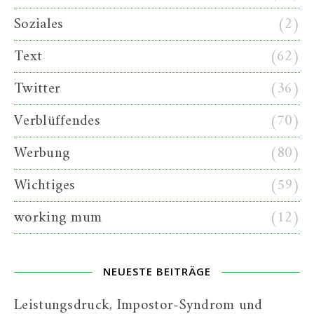
Soziales
(2)
Text
(62)
Twitter
(36)
Verblüffendes
(70)
Werbung
(80)
Wichtiges
(59)
working mum
(12)
NEUESTE BEITRÄGE
Leistungsdruck, Impostor-Syndrom und