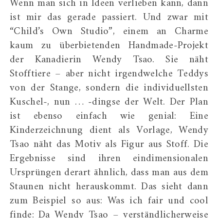
Wenn man sich in Ideen verlieben kann, dann
ist mir das gerade passiert. Und zwar mit
“Child’s Own Studio”, einem an Charme
kaum zu überbietenden Handmade-Projekt
der Kanadierin Wendy Tsao. Sie näht
Stofftiere – aber nicht irgendwelche Teddys
von der Stange, sondern die individuellsten
Kuschel-, nun … -dingse der Welt. Der Plan
ist ebenso einfach wie genial: Eine
Kinderzeichnung dient als Vorlage, Wendy
Tsao näht das Motiv als Figur aus Stoff. Die
Ergebnisse sind ihren eindimensionalen
Ursprüngen derart ähnlich, dass man aus dem
Staunen nicht herauskommt. Das sieht dann
zum Beispiel so aus: Was ich fair und cool
finde: Da Wendy Tsao – verständlicherweise