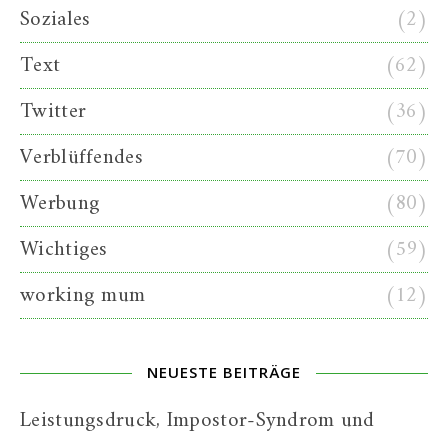
Soziales
(2)
Text
(62)
Twitter
(36)
Verblüffendes
(70)
Werbung
(80)
Wichtiges
(59)
working mum
(12)
NEUESTE BEITRÄGE
Leistungsdruck, Impostor-Syndrom und