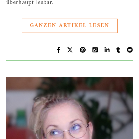
überhaupt lesbar.
GANZEN ARTIKEL LESEN