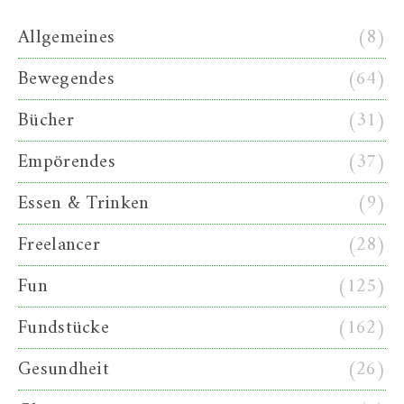
Allgemeines
(8)
Bewegendes
(64)
Bücher
(31)
Empörendes
(37)
Essen & Trinken
(9)
Freelancer
(28)
Fun
(125)
Fundstücke
(162)
Gesundheit
(26)