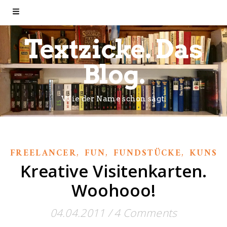
Textzicke. Das
Blog.
Wie der Name schon sagt.
,
,
,
FREELANCER
FUN
FUNDSTÜCKE
KUNST
Kreative Visitenkarten.
Woohooo!
04.04.2011
/
4 Comments