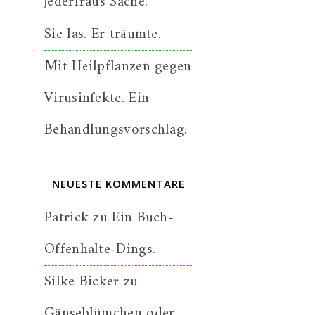
jederfraus Sache.
Sie las. Er träumte.
Mit Heilpflanzen gegen
Virusinfekte. Ein
Behandlungsvorschlag.
NEUESTE KOMMENTARE
Patrick
zu
Ein Buch-
Offenhalte-Dings.
Silke Bicker
zu
Gänseblümchen oder