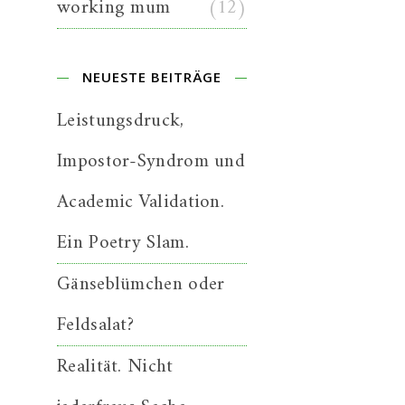
working mum
(12)
NEUESTE BEITRÄGE
Leistungsdruck,
Impostor-Syndrom und
Academic Validation.
Ein Poetry Slam.
Gänseblümchen oder
Feldsalat?
Realität. Nicht