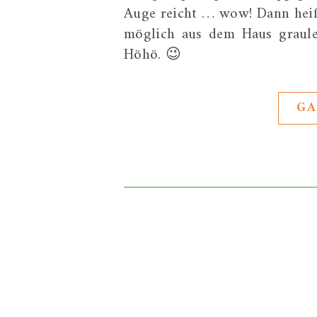
Auge reicht … wow! Dann heiß
möglich aus dem Haus graulen
Höhö. 😉
GA