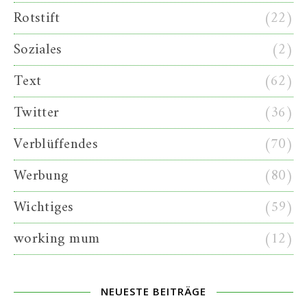
Rotstift
(22)
Soziales
(2)
Text
(62)
Twitter
(36)
Verblüffendes
(70)
Werbung
(80)
Wichtiges
(59)
working mum
(12)
NEUESTE BEITRÄGE