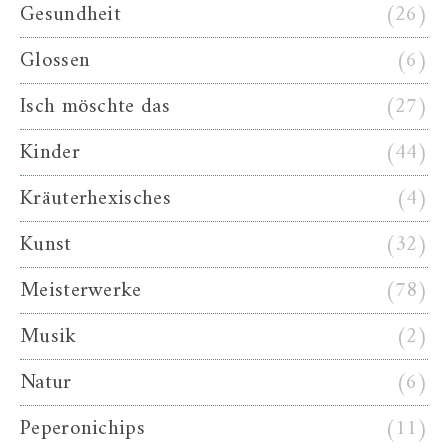
Gesundheit
(26)
Glossen
(6)
Isch möschte das
(27)
Kinder
(44)
Kräuterhexisches
(4)
Kunst
(32)
Meisterwerke
(78)
Musik
(2)
Natur
(6)
Peperonichips
(11)