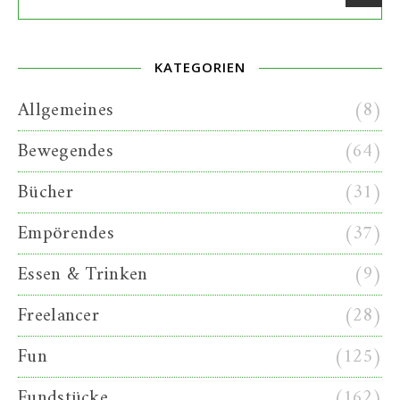
KATEGORIEN
Allgemeines
(8)
Bewegendes
(64)
Bücher
(31)
Empörendes
(37)
Essen & Trinken
(9)
Freelancer
(28)
Fun
(125)
Fundstücke
(162)