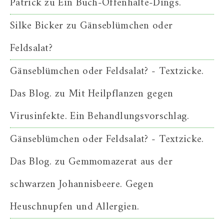
Patrick
zu
Ein Buch-Offenhalte-Dings.
Silke Bicker
zu
Gänseblümchen oder
Feldsalat?
Gänseblümchen oder Feldsalat? - Textzicke.
Das Blog.
zu
Mit Heilpflanzen gegen
Virusinfekte. Ein Behandlungsvorschlag.
Gänseblümchen oder Feldsalat? - Textzicke.
Das Blog.
zu
Gemmomazerat aus der
schwarzen Johannisbeere. Gegen
Heuschnupfen und Allergien.