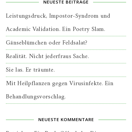
NEUESTE BEITRÄGE
Leistungsdruck, Impostor-Syndrom und
Academic Validation. Ein Poetry Slam.
Gänseblümchen oder Feldsalat?
Realität. Nicht jederfraus Sache.
Sie las. Er träumte.
Mit Heilpflanzen gegen Virusinfekte. Ein
Behandlungsvorschlag.
NEUESTE KOMMENTARE