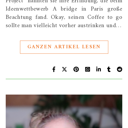
Project” nannten sie ihre Erfindung, die beim
Ideenwettbewerb A bridge in Paris große
Beachtung fand. Okay, seinen Coffee to go
sollte man vielleicht vorher austrinken und…
GANZEN ARTIKEL LESEN