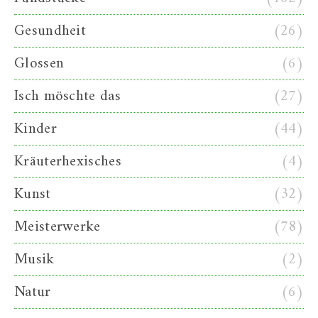
Gesundheit
(26)
Glossen
(6)
Isch möschte das
(27)
Kinder
(44)
Kräuterhexisches
(4)
Kunst
(32)
Meisterwerke
(78)
Musik
(2)
Natur
(6)