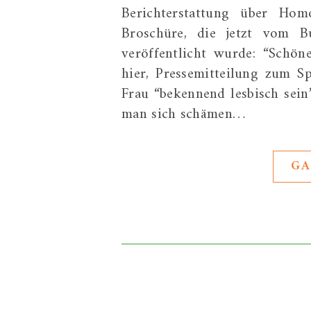
Berichterstattung über Hom
Broschüre, die jetzt vom B
veröffentlicht wurde: “Schö
hier, Pressemitteilung zum Sp
Frau “bekennend lesbisch sein
man sich schämen…
GA