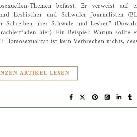
osexuellen-Themen befasst. Er verweist auf e
und Lesbischer und Schwuler Journalisten (BL
ner Schreiben über Schwule und Lesben” (Downl
rachleitfaden hier). Ein Beispiel: Warum sollte e
”? Homosexualität ist kein Verbrechen nichts, des
NZEN ARTIKEL LESEN