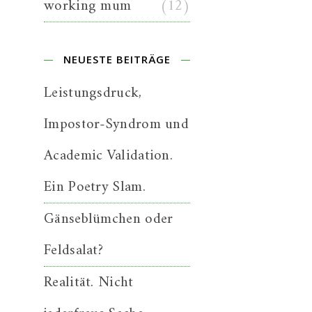
working mum
(12)
NEUESTE BEITRÄGE
Leistungsdruck,
Impostor-Syndrom und
Academic Validation.
Ein Poetry Slam.
Gänseblümchen oder
Feldsalat?
Realität. Nicht