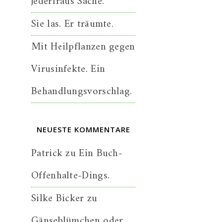
jederfraus Sache.
Sie las. Er träumte.
Mit Heilpflanzen gegen
Virusinfekte. Ein
Behandlungsvorschlag.
NEUESTE KOMMENTARE
Patrick
zu
Ein Buch-
Offenhalte-Dings.
Silke Bicker
zu
Gänseblümchen oder