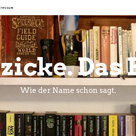
pressum
zicke. Das 
Wie der Name schon sagt.