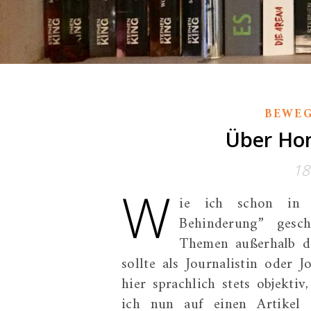
BEWE
Über Hom
18
W
ie ich schon in m
Behinderung” geschri
Themen außerhalb d
sollte als Journalistin oder J
hier sprachlich stets objekti
ich nun auf einen Artikel 