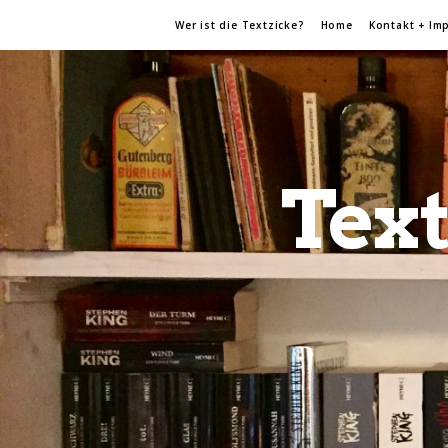
Wer ist die Textzicke?
Home
Kontakt + Im
Text