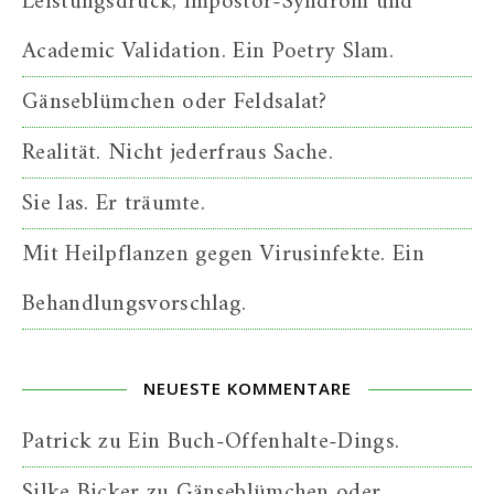
Leistungsdruck, Impostor-Syndrom und
Academic Validation. Ein Poetry Slam.
Gänseblümchen oder Feldsalat?
Realität. Nicht jederfraus Sache.
Sie las. Er träumte.
Mit Heilpflanzen gegen Virusinfekte. Ein
Behandlungsvorschlag.
NEUESTE KOMMENTARE
Patrick
zu
Ein Buch-Offenhalte-Dings.
Silke Bicker
zu
Gänseblümchen oder