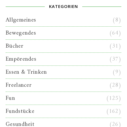
KATEGORIEN
Allgemeines
(8)
Bewegendes
(64)
Bücher
(31)
Empörendes
(37)
Essen & Trinken
(9)
Freelancer
(28)
Fun
(125)
Fundstücke
(162)
Gesundheit
(26)