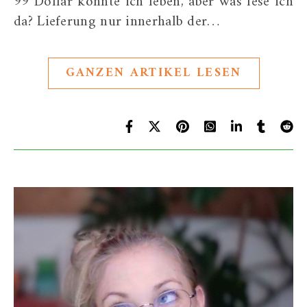
99 Dollar könnte ich leben, aber was lese ich
da? Lieferung nur innerhalb der…
GANZEN ARTIKEL LESEN