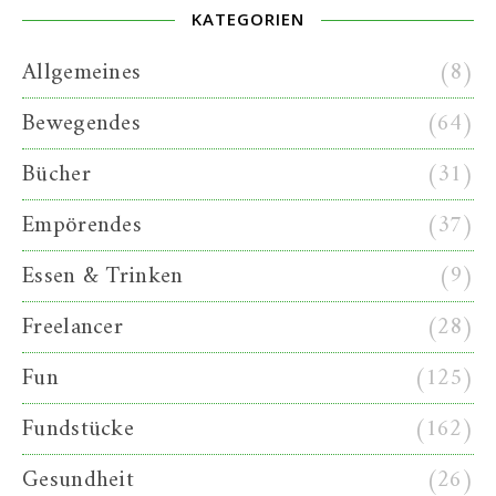
KATEGORIEN
Allgemeines
(8)
Bewegendes
(64)
Bücher
(31)
Empörendes
(37)
Essen & Trinken
(9)
Freelancer
(28)
Fun
(125)
Fundstücke
(162)
Gesundheit
(26)