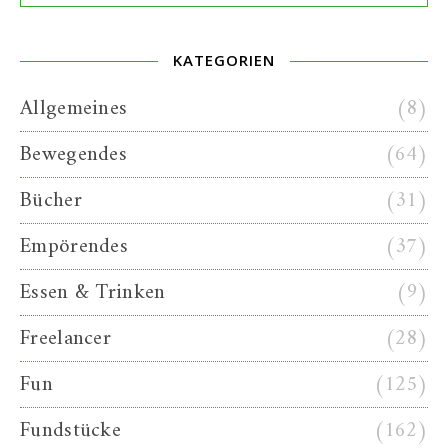
KATEGORIEN
Allgemeines
(8)
Bewegendes
(64)
Bücher
(31)
Empörendes
(37)
Essen & Trinken
(9)
Freelancer
(28)
Fun
(125)
Fundstücke
(162)