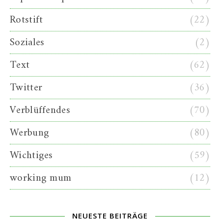
Rotstift
(22)
Soziales
(2)
Text
(62)
Twitter
(36)
Verblüffendes
(70)
Werbung
(80)
Wichtiges
(59)
working mum
(12)
NEUESTE BEITRÄGE