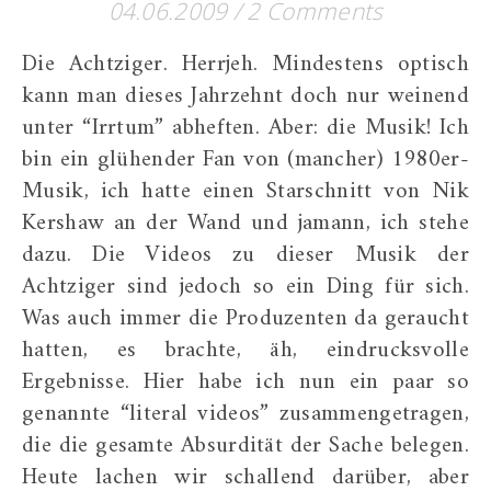
04.06.2009
/
2 Comments
Die Achtziger. Herrjeh. Mindestens optisch
kann man dieses Jahrzehnt doch nur weinend
unter “Irrtum” abheften. Aber: die Musik! Ich
bin ein glühender Fan von (mancher) 1980er-
Musik, ich hatte einen Starschnitt von Nik
Kershaw an der Wand und jamann, ich stehe
dazu. Die Videos zu dieser Musik der
Achtziger sind jedoch so ein Ding für sich.
Was auch immer die Produzenten da geraucht
hatten, es brachte, äh, eindrucksvolle
Ergebnisse. Hier habe ich nun ein paar so
genannte “literal videos” zusammengetragen,
die die gesamte Absurdität der Sache belegen.
Heute lachen wir schallend darüber, aber