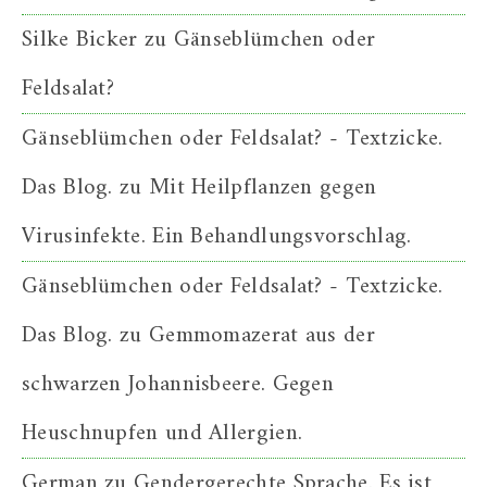
Silke Bicker
zu
Gänseblümchen oder
Feldsalat?
Gänseblümchen oder Feldsalat? - Textzicke.
Das Blog.
zu
Mit Heilpflanzen gegen
Virusinfekte. Ein Behandlungsvorschlag.
Gänseblümchen oder Feldsalat? - Textzicke.
Das Blog.
zu
Gemmomazerat aus der
schwarzen Johannisbeere. Gegen
Heuschnupfen und Allergien.
German
zu
Gendergerechte Sprache. Es ist