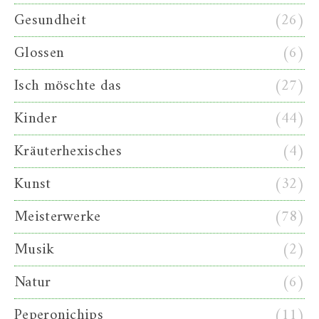
Gesundheit
(26)
Glossen
(6)
Isch möschte das
(27)
Kinder
(44)
Kräuterhexisches
(4)
Kunst
(32)
Meisterwerke
(78)
Musik
(2)
Natur
(6)
Peperonichips
(11)