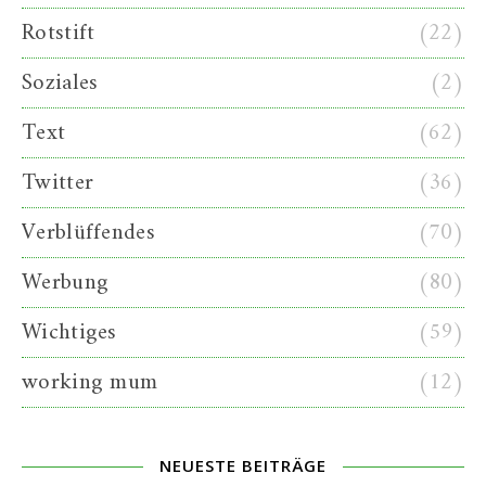
Rotstift
(22)
Soziales
(2)
Text
(62)
Twitter
(36)
Verblüffendes
(70)
Werbung
(80)
Wichtiges
(59)
working mum
(12)
NEUESTE BEITRÄGE