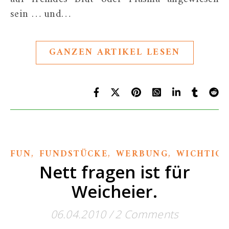
sein … und…
GANZEN ARTIKEL LESEN
,
,
,
FUN
FUNDSTÜCKE
WERBUNG
WICHTIGE
Nett fragen ist für
Weicheier.
06.04.2010
/
2 Comments