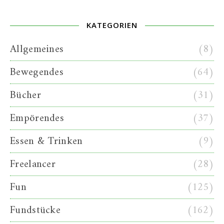
KATEGORIEN
Allgemeines
(8)
Bewegendes
(64)
Bücher
(31)
Empörendes
(37)
Essen & Trinken
(9)
Freelancer
(28)
Fun
(125)
Fundstücke
(162)