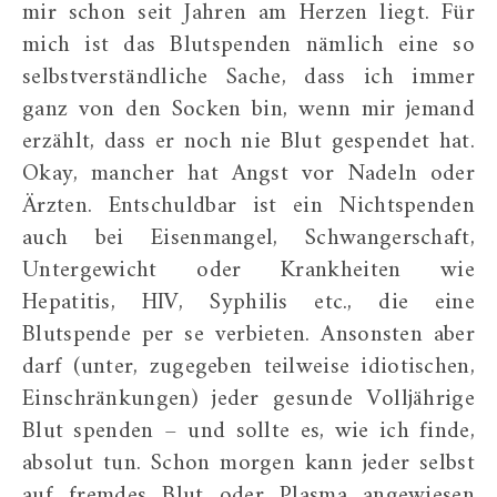
mir schon seit Jahren am Herzen liegt. Für
mich ist das Blutspenden nämlich eine so
selbstverständliche Sache, dass ich immer
ganz von den Socken bin, wenn mir jemand
erzählt, dass er noch nie Blut gespendet hat.
Okay, mancher hat Angst vor Nadeln oder
Ärzten. Entschuldbar ist ein Nichtspenden
auch bei Eisenmangel, Schwangerschaft,
Untergewicht oder Krankheiten wie
Hepatitis, HIV, Syphilis etc., die eine
Blutspende per se verbieten. Ansonsten aber
darf (unter, zugegeben teilweise idiotischen,
Einschränkungen) jeder gesunde Volljährige
Blut spenden – und sollte es, wie ich finde,
absolut tun. Schon morgen kann jeder selbst
auf fremdes Blut oder Plasma angewiesen