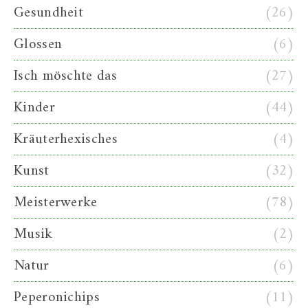
Gesundheit
(26)
Glossen
(6)
Isch möschte das
(27)
Kinder
(44)
Kräuterhexisches
(4)
Kunst
(32)
Meisterwerke
(78)
Musik
(2)
Natur
(6)
Peperonichips
(11)