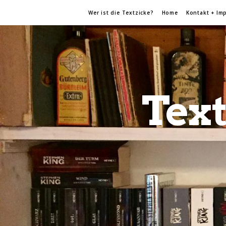
Wer ist die Textzicke?
Home
Kontakt + Im
Text