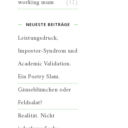
working mum
(12)
NEUESTE BEITRÄGE
Leistungsdruck,
Impostor-Syndrom und
Academic Validation.
Ein Poetry Slam.
Gänseblümchen oder
Feldsalat?
Realität. Nicht