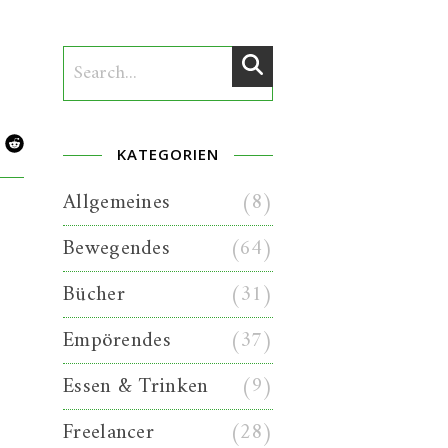
KATEGORIEN
Allgemeines
(8)
Bewegendes
(64)
Bücher
(31)
Empörendes
(37)
Essen & Trinken
(9)
Freelancer
(28)