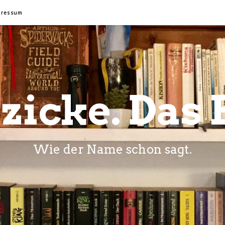
pressum
zicke. Das 
Wie der Name schon sagt.