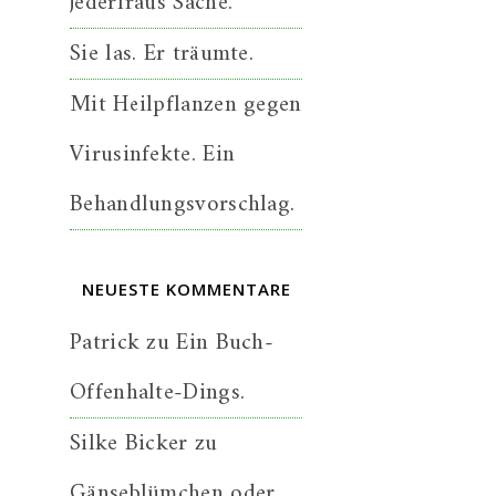
jederfraus Sache.
Sie las. Er träumte.
Mit Heilpflanzen gegen
Virusinfekte. Ein
Behandlungsvorschlag.
NEUESTE KOMMENTARE
Patrick
zu
Ein Buch-
Offenhalte-Dings.
Silke Bicker
zu
Gänseblümchen oder