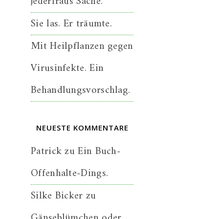
jederfraus Sache.
Sie las. Er träumte.
Mit Heilpflanzen gegen
Virusinfekte. Ein
Behandlungsvorschlag.
NEUESTE KOMMENTARE
Patrick
zu
Ein Buch-
Offenhalte-Dings.
Silke Bicker
zu
Gänseblümchen oder