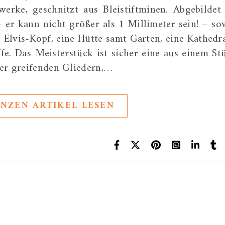
erke, geschnitzt aus Bleistiftminen. Abgebildet 
 – er kann nicht größer als 1 Millimeter sein! – so
 Elvis-Kopf, eine Hütte samt Garten, eine Kathedra
fe. Das Meisterstück ist sicher eine aus einem St
der greifenden Gliedern,…
NZEN ARTIKEL LESEN