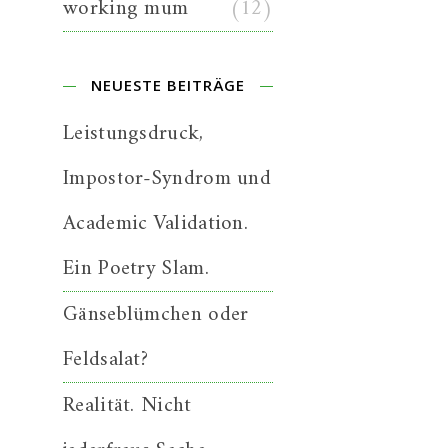
working mum
(12)
NEUESTE BEITRÄGE
Leistungsdruck,
Impostor-Syndrom und
Academic Validation.
Ein Poetry Slam.
Gänseblümchen oder
Feldsalat?
Realität. Nicht