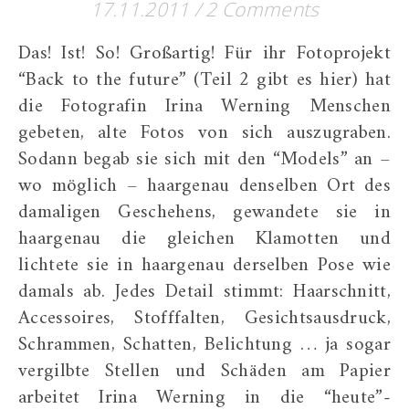
17.11.2011
/
2 Comments
Das! Ist! So! Großartig! Für ihr Fotoprojekt
“Back to the future” (Teil 2 gibt es hier) hat
die Fotografin Irina Werning Menschen
gebeten, alte Fotos von sich auszugraben.
Sodann begab sie sich mit den “Models” an –
wo möglich – haargenau denselben Ort des
damaligen Geschehens, gewandete sie in
haargenau die gleichen Klamotten und
lichtete sie in haargenau derselben Pose wie
damals ab. Jedes Detail stimmt: Haarschnitt,
Accessoires, Stofffalten, Gesichtsausdruck,
Schrammen, Schatten, Belichtung … ja sogar
vergilbte Stellen und Schäden am Papier
arbeitet Irina Werning in die “heute”-