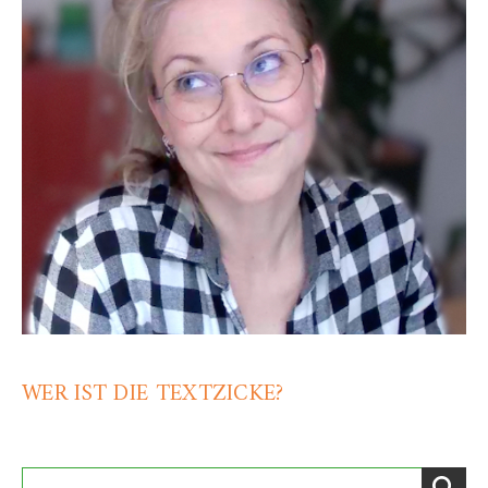
WER IST DIE TEXTZICKE?