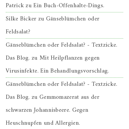
Patrick
zu
Ein Buch-Offenhalte-Dings.
Silke Bicker
zu
Gänseblümchen oder
Feldsalat?
Gänseblümchen oder Feldsalat? - Textzicke.
Das Blog.
zu
Mit Heilpflanzen gegen
Virusinfekte. Ein Behandlungsvorschlag.
Gänseblümchen oder Feldsalat? - Textzicke.
Das Blog.
zu
Gemmomazerat aus der
schwarzen Johannisbeere. Gegen
Heuschnupfen und Allergien.