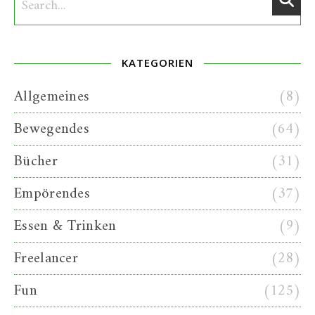
KATEGORIEN
Allgemeines
(8)
Bewegendes
(64)
Bücher
(31)
Empörendes
(37)
Essen & Trinken
(9)
Freelancer
(28)
Fun
(125)