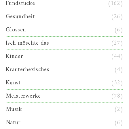
Fundstücke
(162)
Gesundheit
(26)
Glossen
(6)
Isch möschte das
(27)
Kinder
(44)
Kräuterhexisches
(4)
Kunst
(32)
Meisterwerke
(78)
Musik
(2)
Natur
(6)