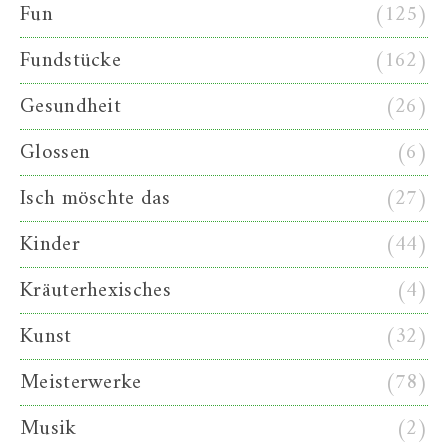
Fun
(125)
Fundstücke
(162)
Gesundheit
(26)
Glossen
(6)
Isch möschte das
(27)
Kinder
(44)
Kräuterhexisches
(4)
Kunst
(32)
Meisterwerke
(78)
Musik
(2)