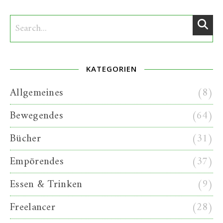
KATEGORIEN
Allgemeines
(8)
Bewegendes
(64)
Bücher
(31)
Empörendes
(37)
Essen & Trinken
(9)
Freelancer
(28)