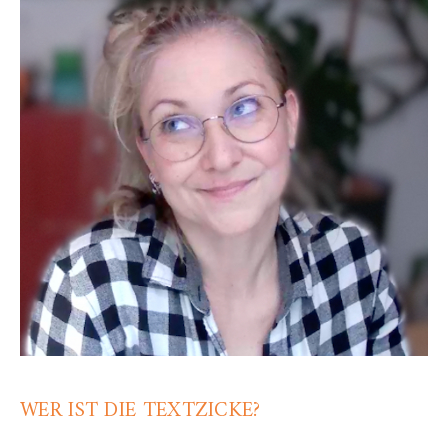
WER IST DIE TEXTZICKE?