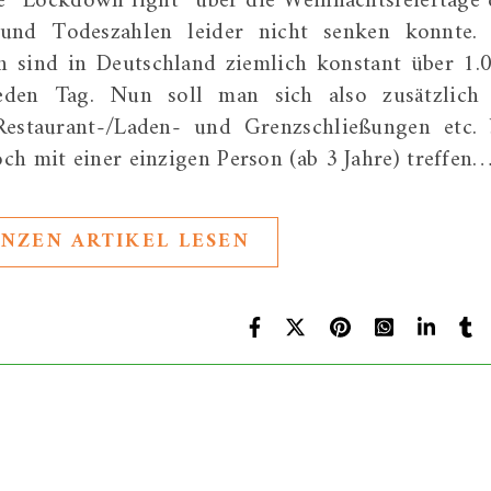
e “Lockdown light” über die Weihnachtsfeiertage 
 und Todeszahlen leider nicht senken konnte.
n sind in Deutschland ziemlich konstant über 1.
eden Tag. Nun soll man sich also zusätzlich
Restaurant-/Laden- und Grenzschließungen etc. 
ch mit einer einzigen Person (ab 3 Jahre) treffen
NZEN ARTIKEL LESEN