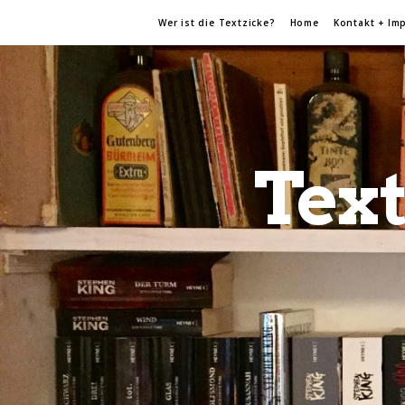
Wer ist die Textzicke?
Home
Kontakt + Im
Text