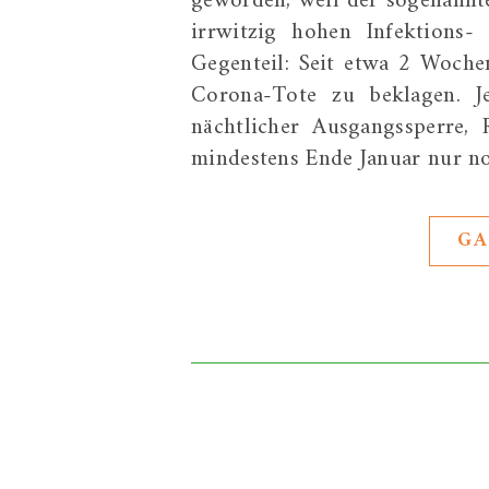
geworden, weil der sogenannt
irrwitzig hohen Infektions-
Gegenteil: Seit etwa 2 Woche
Corona-Tote zu beklagen. J
nächtlicher Ausgangssperre, 
mindestens Ende Januar nur no
GA