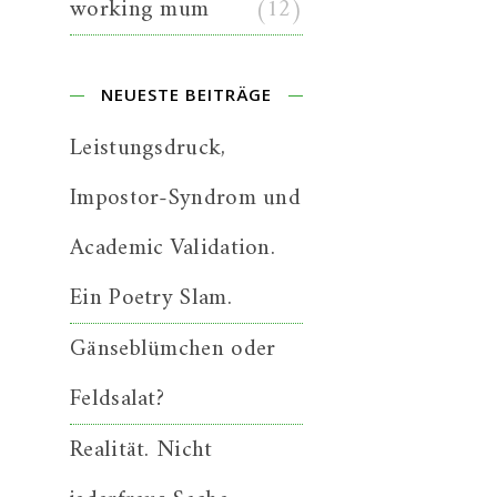
working mum
(12)
NEUESTE BEITRÄGE
Leistungsdruck,
Impostor-Syndrom und
Academic Validation.
Ein Poetry Slam.
Gänseblümchen oder
Feldsalat?
Realität. Nicht