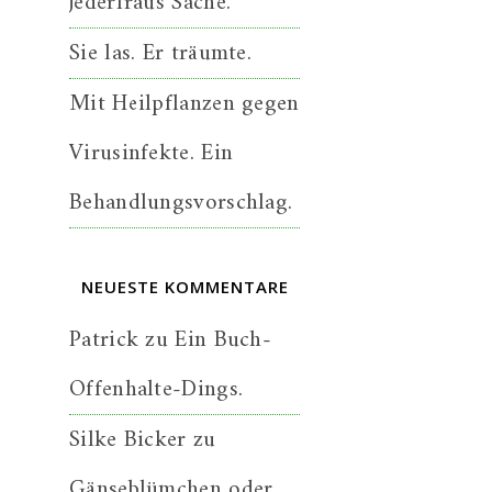
jederfraus Sache.
Sie las. Er träumte.
Mit Heilpflanzen gegen
Virusinfekte. Ein
Behandlungsvorschlag.
NEUESTE KOMMENTARE
Patrick
zu
Ein Buch-
Offenhalte-Dings.
Silke Bicker
zu
Gänseblümchen oder