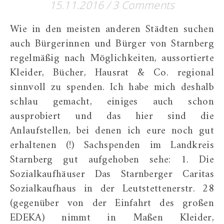
15.11.2016
/
3 Comments
Wie in den meisten anderen Städten suchen
auch Bürgerinnen und Bürger von Starnberg
regelmäßig nach Möglichkeiten, aussortierte
Kleider, Bücher, Hausrat & Co. regional
sinnvoll zu spenden. Ich habe mich deshalb
schlau gemacht, einiges auch schon
ausprobiert und das hier sind die
Anlaufstellen, bei denen ich eure noch gut
erhaltenen (!) Sachspenden im Landkreis
Starnberg gut aufgehoben sehe: 1. Die
Sozialkaufhäuser Das Starnberger Caritas
Sozialkaufhaus in der Leutstettenerstr. 28
(gegenüber von der Einfahrt des großen
EDEKA) nimmt in Maßen Kleider,