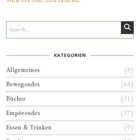
WER IST DIE TEXTZICKE?
KATEGORIEN
Allgemeines
(8)
Bewegendes
(64)
Bücher
(31)
Empörendes
(37)
Essen & Trinken
(9)