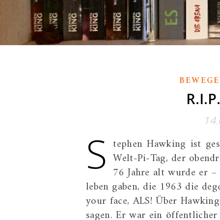
BEWEGE
R.I.
14.
S
tephen Hawking ist ges
Welt-Pi-Tag, der obendre
76 Jahre alt wurde er –
leben gaben, die 1963 die deg
your face, ALS! Über Hawking
sagen. Er war ein öffentliche