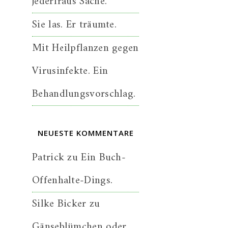
jederfraus Sache.
Sie las. Er träumte.
Mit Heilpflanzen gegen
Virusinfekte. Ein
Behandlungsvorschlag.
NEUESTE KOMMENTARE
Patrick
zu
Ein Buch-
Offenhalte-Dings.
Silke Bicker
zu
Gänseblümchen oder