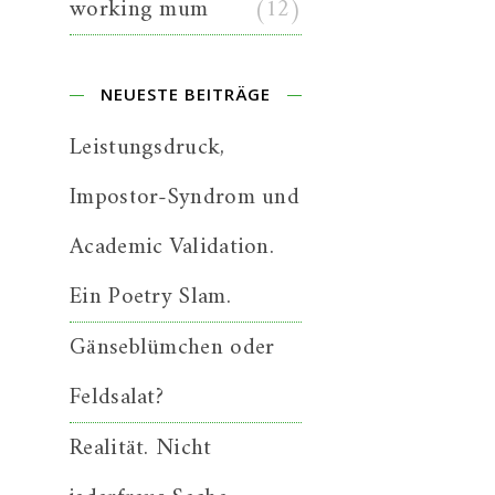
working mum
(12)
NEUESTE BEITRÄGE
Leistungsdruck,
Impostor-Syndrom und
Academic Validation.
Ein Poetry Slam.
Gänseblümchen oder
Feldsalat?
Realität. Nicht