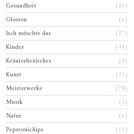
Gesundheit
(26)
Glossen
(6)
Isch möschte das
(27)
Kinder
(44)
Kräuterhexisches
(4)
Kunst
(32)
Meisterwerke
(78)
Musik
(2)
Natur
(6)
Peperonichips
(11)