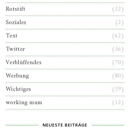
Rotstift
(22)
Soziales
(2)
Text
(62)
Twitter
(36)
Verblüffendes
(70)
Werbung
(80)
Wichtiges
(59)
working mum
(12)
NEUESTE BEITRÄGE