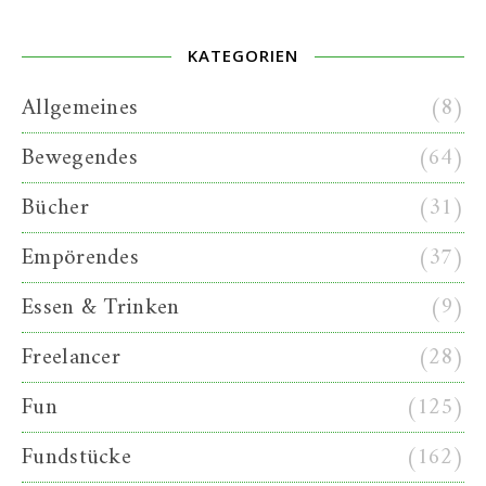
KATEGORIEN
Allgemeines
(8)
Bewegendes
(64)
Bücher
(31)
Empörendes
(37)
Essen & Trinken
(9)
Freelancer
(28)
Fun
(125)
Fundstücke
(162)