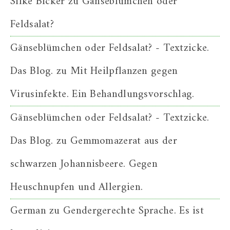
Silke Bicker
zu
Gänseblümchen oder
Feldsalat?
Gänseblümchen oder Feldsalat? - Textzicke.
Das Blog.
zu
Mit Heilpflanzen gegen
Virusinfekte. Ein Behandlungsvorschlag.
Gänseblümchen oder Feldsalat? - Textzicke.
Das Blog.
zu
Gemmomazerat aus der
schwarzen Johannisbeere. Gegen
Heuschnupfen und Allergien.
German
zu
Gendergerechte Sprache. Es ist