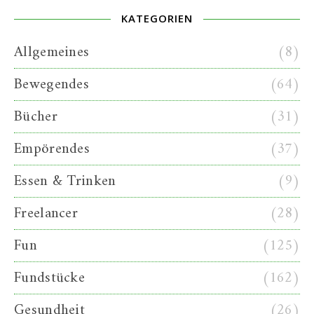
KATEGORIEN
Allgemeines
(8)
Bewegendes
(64)
Bücher
(31)
Empörendes
(37)
Essen & Trinken
(9)
Freelancer
(28)
Fun
(125)
Fundstücke
(162)
Gesundheit
(26)