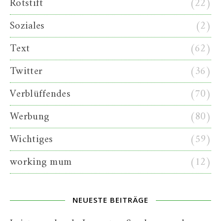
Rotstift
(22)
Soziales
(2)
Text
(62)
Twitter
(36)
Verblüffendes
(70)
Werbung
(80)
Wichtiges
(59)
working mum
(12)
NEUESTE BEITRÄGE