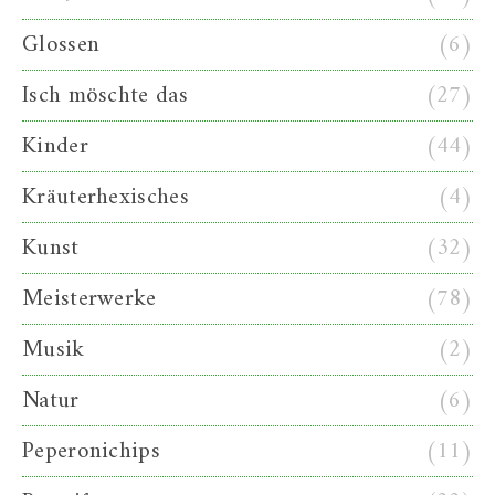
Glossen
(6)
Isch möschte das
(27)
Kinder
(44)
Kräuterhexisches
(4)
Kunst
(32)
Meisterwerke
(78)
Musik
(2)
Natur
(6)
Peperonichips
(11)