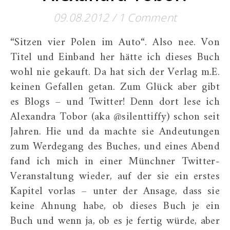
09.08.2012
/
1 Comment
“Sitzen vier Polen im Auto“. Also nee. Von
Titel und Einband her hätte ich dieses Buch
wohl nie gekauft. Da hat sich der Verlag m.E.
keinen Gefallen getan. Zum Glück aber gibt
es Blogs – und Twitter! Denn dort lese ich
Alexandra Tobor (aka @silenttiffy) schon seit
Jahren. Hie und da machte sie Andeutungen
zum Werdegang des Buches, und eines Abend
fand ich mich in einer Münchner Twitter-
Veranstaltung wieder, auf der sie ein erstes
Kapitel vorlas – unter der Ansage, dass sie
keine Ahnung habe, ob dieses Buch je ein
Buch und wenn ja, ob es je fertig würde, aber