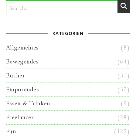
KATEGORIEN
Allgemeines
(8)
Bewegendes
(64)
Bücher
(31)
Empörendes
(37)
Essen & Trinken
(9)
Freelancer
(28)
Fun
(125)