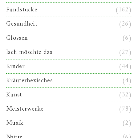
Fundstücke
(162)
Gesundheit
(26)
Glossen
(6)
Isch möschte das
(27)
Kinder
(44)
Kräuterhexisches
(4)
Kunst
(32)
Meisterwerke
(78)
Musik
(2)
Natur
(6)