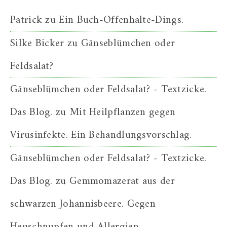
Patrick
zu
Ein Buch-Offenhalte-Dings.
Silke Bicker
zu
Gänseblümchen oder
Feldsalat?
Gänseblümchen oder Feldsalat? - Textzicke.
Das Blog.
zu
Mit Heilpflanzen gegen
Virusinfekte. Ein Behandlungsvorschlag.
Gänseblümchen oder Feldsalat? - Textzicke.
Das Blog.
zu
Gemmomazerat aus der
schwarzen Johannisbeere. Gegen
Heuschnupfen und Allergien.