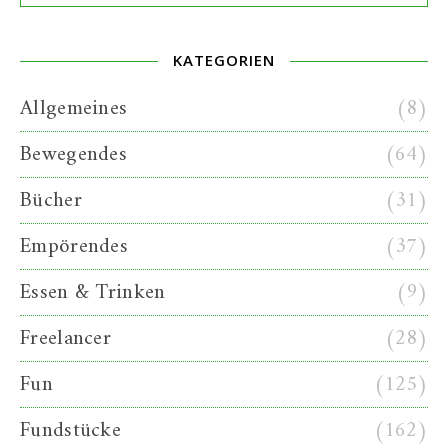
KATEGORIEN
Allgemeines
(8)
Bewegendes
(64)
Bücher
(31)
Empörendes
(37)
Essen & Trinken
(9)
Freelancer
(28)
Fun
(125)
Fundstücke
(162)