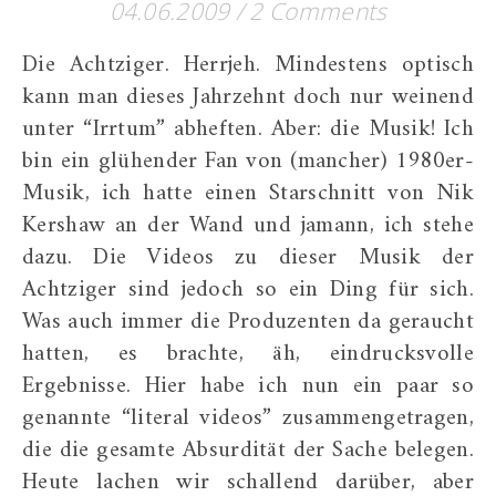
04.06.2009
/
2 Comments
Die Achtziger. Herrjeh. Mindestens optisch
kann man dieses Jahrzehnt doch nur weinend
unter “Irrtum” abheften. Aber: die Musik! Ich
bin ein glühender Fan von (mancher) 1980er-
Musik, ich hatte einen Starschnitt von Nik
Kershaw an der Wand und jamann, ich stehe
dazu. Die Videos zu dieser Musik der
Achtziger sind jedoch so ein Ding für sich.
Was auch immer die Produzenten da geraucht
hatten, es brachte, äh, eindrucksvolle
Ergebnisse. Hier habe ich nun ein paar so
genannte “literal videos” zusammengetragen,
die die gesamte Absurdität der Sache belegen.
Heute lachen wir schallend darüber, aber