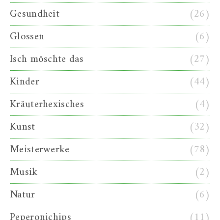
Gesundheit
(26)
Glossen
(6)
Isch möschte das
(27)
Kinder
(44)
Kräuterhexisches
(4)
Kunst
(32)
Meisterwerke
(78)
Musik
(2)
Natur
(6)
Peperonichips
(11)