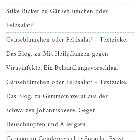
Silke Bicker
zu
Gänseblümchen oder
Feldsalat?
Gänseblümchen oder Feldsalat? - Textzicke.
Das Blog.
zu
Mit Heilpflanzen gegen
Virusinfekte. Ein Behandlungsvorschlag.
Gänseblümchen oder Feldsalat? - Textzicke.
Das Blog.
zu
Gemmomazerat aus der
schwarzen Johannisbeere. Gegen
Heuschnupfen und Allergien.
German
zu
Gendergerechte Sprache. Es ist