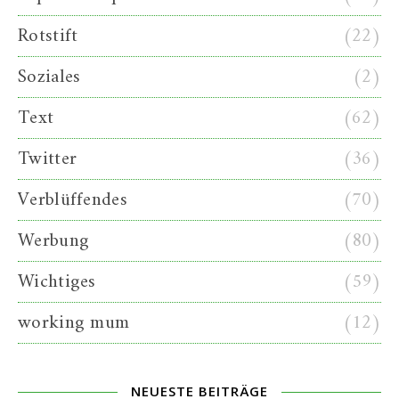
Rotstift
(22)
Soziales
(2)
Text
(62)
Twitter
(36)
Verblüffendes
(70)
Werbung
(80)
Wichtiges
(59)
working mum
(12)
NEUESTE BEITRÄGE