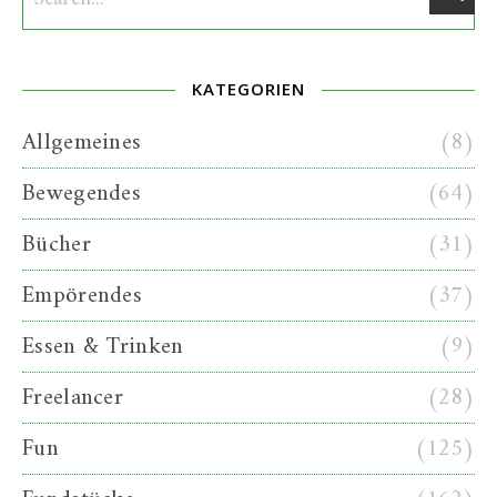
KATEGORIEN
Allgemeines
(8)
Bewegendes
(64)
Bücher
(31)
Empörendes
(37)
Essen & Trinken
(9)
Freelancer
(28)
Fun
(125)