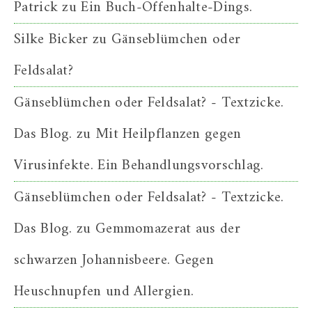
Patrick
zu
Ein Buch-Offenhalte-Dings.
Silke Bicker
zu
Gänseblümchen oder
Feldsalat?
Gänseblümchen oder Feldsalat? - Textzicke.
Das Blog.
zu
Mit Heilpflanzen gegen
Virusinfekte. Ein Behandlungsvorschlag.
Gänseblümchen oder Feldsalat? - Textzicke.
Das Blog.
zu
Gemmomazerat aus der
schwarzen Johannisbeere. Gegen
Heuschnupfen und Allergien.