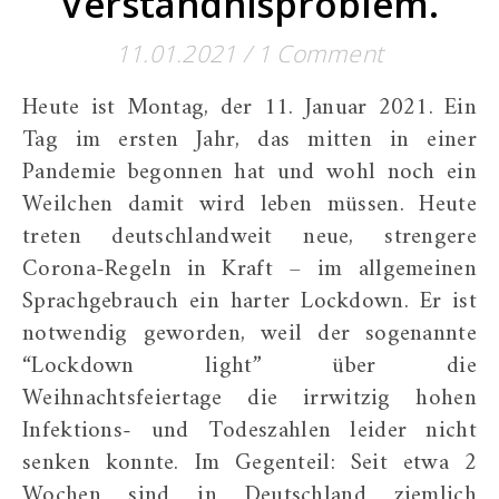
Verständnisproblem.
11.01.2021
/
1 Comment
Heute ist Montag, der 11. Januar 2021. Ein
Tag im ersten Jahr, das mitten in einer
Pandemie begonnen hat und wohl noch ein
Weilchen damit wird leben müssen. Heute
treten deutschlandweit neue, strengere
Corona-Regeln in Kraft – im allgemeinen
Sprachgebrauch ein harter Lockdown. Er ist
notwendig geworden, weil der sogenannte
“Lockdown light” über die
Weihnachtsfeiertage die irrwitzig hohen
Infektions- und Todeszahlen leider nicht
senken konnte. Im Gegenteil: Seit etwa 2
Wochen sind in Deutschland ziemlich