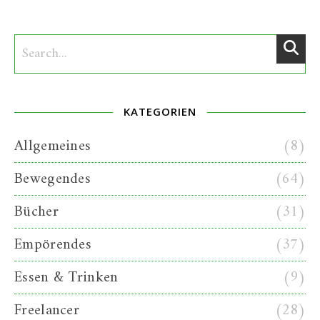
KATEGORIEN
Allgemeines
(8)
Bewegendes
(64)
Bücher
(31)
Empörendes
(37)
Essen & Trinken
(9)
Freelancer
(28)