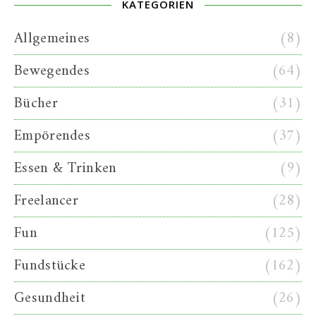
KATEGORIEN
Allgemeines
(8)
Bewegendes
(64)
Bücher
(31)
Empörendes
(37)
Essen & Trinken
(9)
Freelancer
(28)
Fun
(125)
Fundstücke
(162)
Gesundheit
(26)