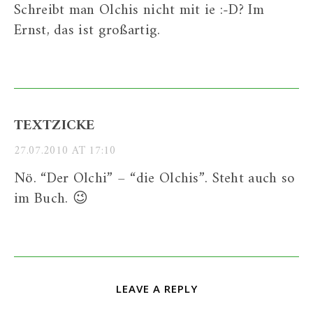
Schreibt man Olchis nicht mit ie :-D? Im
Ernst, das ist großartig.
TEXTZICKE
27.07.2010 AT 17:10
Nö. “Der Olchi” – “die Olchis”. Steht auch so
im Buch. 😉
LEAVE A REPLY