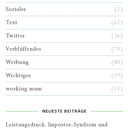
Soziales
(2)
Text
(62)
Twitter
(36)
Verblüffendes
(70)
Werbung
(80)
Wichtiges
(59)
working mum
(12)
NEUESTE BEITRÄGE
Leistungsdruck, Impostor-Syndrom und