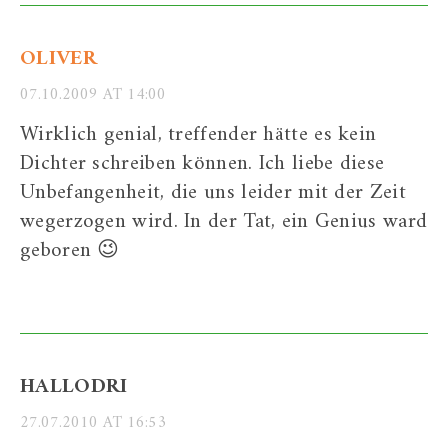
OLIVER
07.10.2009 AT 14:00
Wirklich genial, treffender hätte es kein
Dichter schreiben können. Ich liebe diese
Unbefangenheit, die uns leider mit der Zeit
wegerzogen wird. In der Tat, ein Genius ward
geboren 😉
HALLODRI
27.07.2010 AT 16:53