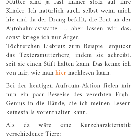
Mütter sind ja fast immer stolz auf ihre
Kinder. Ich natürlich auch, selbst wenn mich
hie und da der Drang befällt, die Brut an der
Autobahnraststätte … aber lassen wir das,
sonst kriege ich nur Ärger.
Töchterchen Liebreiz zum Beispiel erquickt
das Textersmutterherz, indem sie schreibt,
seit sie einen Stift halten kann. Das kenne ich
von mir, wie man
hier
nachlesen kann.
Bei der heutigen Aufräum-Aktion fielen mir
nun ein paar Beweise des vererbten Früh-
Genius in die Hände, die ich meinen Lesern
keinesfalls vorenthalten kann.
Als da wäre eine Kurzcharakteristik
verschiedener Tiere: