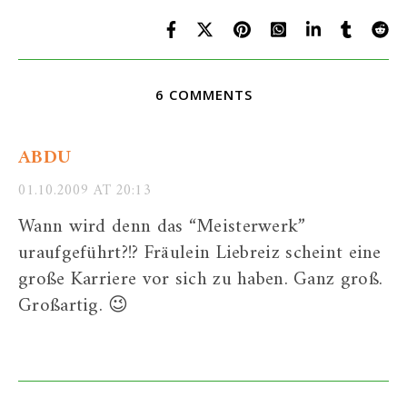
6 COMMENTS
ABDU
01.10.2009 AT 20:13
Wann wird denn das “Meisterwerk”
uraufgeführt?!? Fräulein Liebreiz scheint eine
große Karriere vor sich zu haben. Ganz groß.
Großartig. 😉