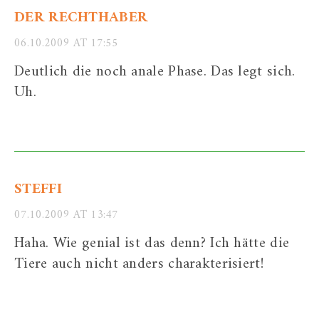
DER RECHTHABER
06.10.2009 AT 17:55
Deutlich die noch anale Phase. Das legt sich.
Uh.
STEFFI
07.10.2009 AT 13:47
Haha. Wie genial ist das denn? Ich hätte die
Tiere auch nicht anders charakterisiert!