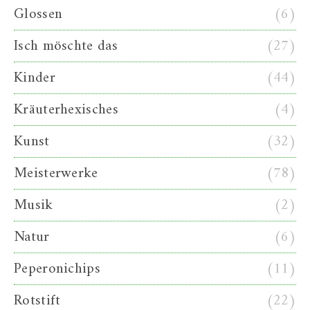
Glossen
(6)
Isch möschte das
(27)
Kinder
(44)
Kräuterhexisches
(4)
Kunst
(32)
Meisterwerke
(78)
Musik
(2)
Natur
(6)
Peperonichips
(11)
Rotstift
(22)