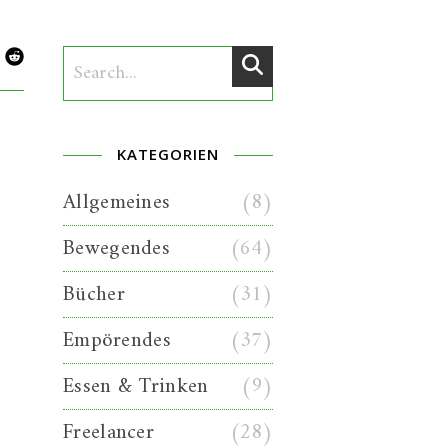
KATEGORIEN
Allgemeines
(8)
Bewegendes
(64)
Bücher
(31)
Empörendes
(37)
Essen & Trinken
(9)
Freelancer
(28)