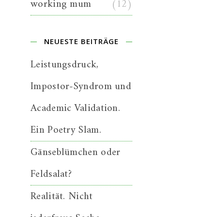
working mum
(12)
NEUESTE BEITRÄGE
Leistungsdruck,
Impostor-Syndrom und
Academic Validation.
Ein Poetry Slam.
Gänseblümchen oder
Feldsalat?
Realität. Nicht