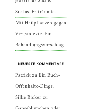
jederfraus Sache.
Sie las. Er träumte.
Mit Heilpflanzen gegen
Virusinfekte. Ein
Behandlungsvorschlag.
NEUESTE KOMMENTARE
Patrick
zu
Ein Buch-
Offenhalte-Dings.
Silke Bicker
zu
Gänseblümchen oder