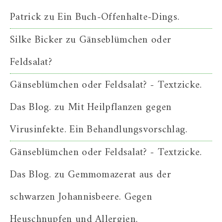
Patrick
zu
Ein Buch-Offenhalte-Dings.
Silke Bicker
zu
Gänseblümchen oder
Feldsalat?
Gänseblümchen oder Feldsalat? - Textzicke.
Das Blog.
zu
Mit Heilpflanzen gegen
Virusinfekte. Ein Behandlungsvorschlag.
Gänseblümchen oder Feldsalat? - Textzicke.
Das Blog.
zu
Gemmomazerat aus der
schwarzen Johannisbeere. Gegen
Heuschnupfen und Allergien.