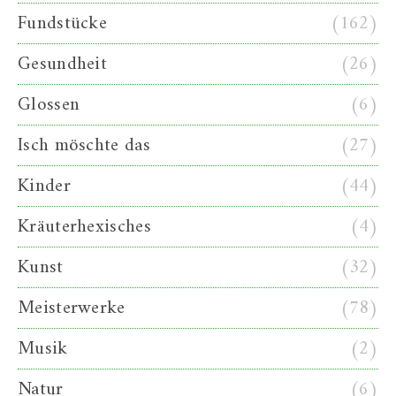
Fundstücke
(162)
Gesundheit
(26)
Glossen
(6)
Isch möschte das
(27)
Kinder
(44)
Kräuterhexisches
(4)
Kunst
(32)
Meisterwerke
(78)
Musik
(2)
Natur
(6)