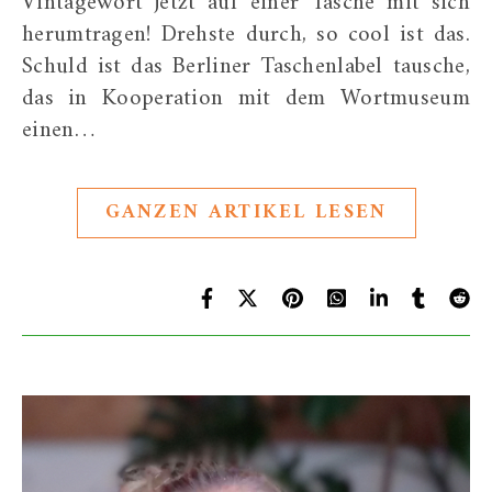
Vintagewort jetzt auf einer Tasche mit sich
herumtragen! Drehste durch, so cool ist das.
Schuld ist das Berliner Taschenlabel tausche,
das in Kooperation mit dem Wortmuseum
einen…
GANZEN ARTIKEL LESEN