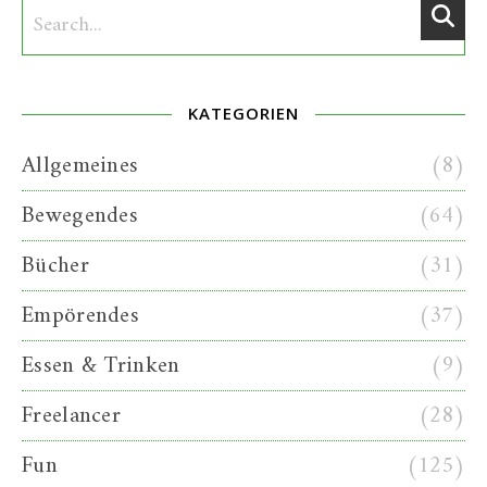
KATEGORIEN
Allgemeines
(8)
Bewegendes
(64)
Bücher
(31)
Empörendes
(37)
Essen & Trinken
(9)
Freelancer
(28)
Fun
(125)